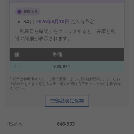
在庫あり
34
は
2026年8月10日
に入荷予定
「配達日を確認」をクリックすると、在庫と配
送の詳細が表示されます。
個
単価
1 +
￥38,974
* 表示は参考価格です。ご購入数量によって価格は変動します。なお、
上記数量を大きく超える大量ご購入の際は右下チャットからお問合せ
ください。
部品表に保存
RS品番
:
646-533