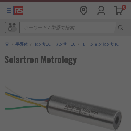
0
型番
/
半導体
/
センサIC・センサーIC
/
モーションセンサIC
Solartron Metrology