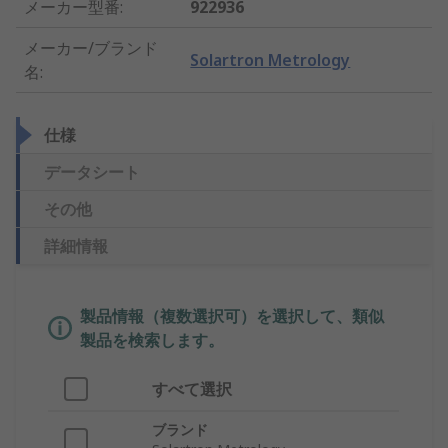
メーカー型番
:
922936
メーカー/ブランド
Solartron Metrology
名
:
仕様
データシート
その他
詳細情報
製品情報（複数選択可）を選択して、類似
製品を検索します。
すべて選択
ブランド