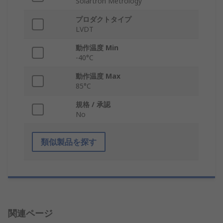
Solartron Metrology
プロダクトタイプ
LVDT
動作温度 Min
-40°C
動作温度 Max
85°C
規格 / 承認
No
類似製品を探す
関連ページ