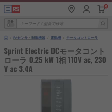
0
型番
/
FAセンサ・制御機器
/
電動機
/
モータコントローラ
Sprint Electric DCモータコント
ローラ 0.25 kW 1相 110V ac, 230
V ac 3.4A