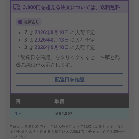
3,000円を超える注文については、送料無料
在庫あり
7
は
2026年8月10日
に入荷予定
3
は
2026年8月13日
に入荷予定
3
は
2026年9月10日
に入荷予定
「配達日を確認」をクリックすると、在庫と配
送の詳細が表示されます。
配達日を確認
個
単価
1 +
￥54,807
* 表示は参考価格です。ご購入数量によって価格は変動します。なお、
上記数量を大きく超える大量ご購入の際は右下チャットからお問合せ
ください。