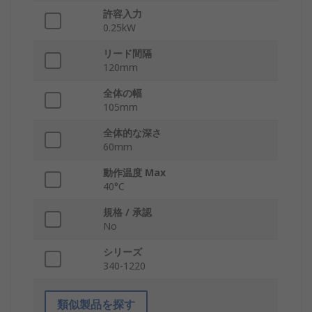
許容入力
0.25kW
リード間隔
120mm
全体の幅
105mm
全体的な深さ
60mm
動作温度 Max
40°C
規格 / 承認
No
シリーズ
340-1220
類似製品を探す