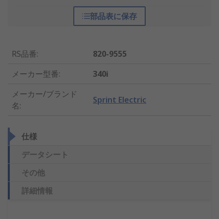
部品表に保存
RS品番
:
820-9555
メーカー型番
:
340i
メーカー/ブランド
Sprint Electric
名
:
仕様
データシート
その他
詳細情報