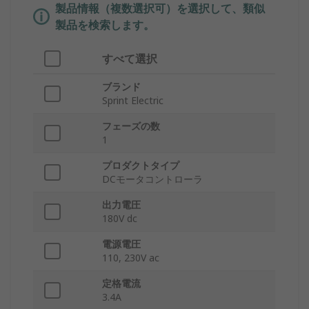
製品情報（複数選択可）を選択して、類似
製品を検索します。
すべて選択
ブランド
Sprint Electric
フェーズの数
1
プロダクトタイプ
DCモータコントローラ
出力電圧
180V dc
電源電圧
110, 230V ac
定格電流
3.4A