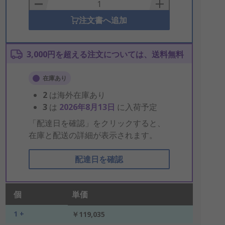
Basket
注文書へ追加
3,000円を超える注文については、送料無料
在庫あり
2
は海外在庫あり
3
は
2026年8月13日
に入荷予定
「配達日を確認」をクリックすると、
在庫と配送の詳細が表示されます。
配達日を確認
個
単価
1 +
￥119,035