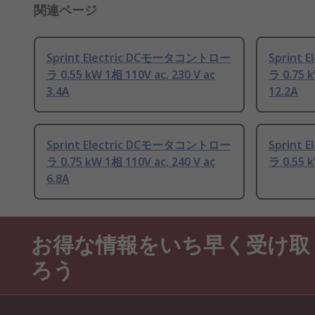
関連ページ
Sprint Electric DCモータコントロー
Sprint
ラ 0.55 kW 1相 110V ac, 230 V ac
ラ 0.75 k
3.4A
12.2A
Sprint Electric DCモータコントロー
Sprint
ラ 0.75 kW 1相 110V ac, 240 V ac
ラ 0.55 k
6.8A
お得な情報をいち早く受け取
ろう