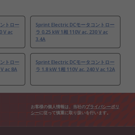
ータコントロー
Sprint Electric DCモータコントロー
0 V ac
ラ 0.25 kW 1相 110V ac, 230 V ac
3.4A
ータコントロー
Sprint Electric DCモータコントロー
 V ac 8A
ラ 1.8 kW 1相 110V ac, 240 V ac 12A
お客様の個人情報は、当社の
プライバシーポリ
シー
に従って慎重に取り扱いを行います。