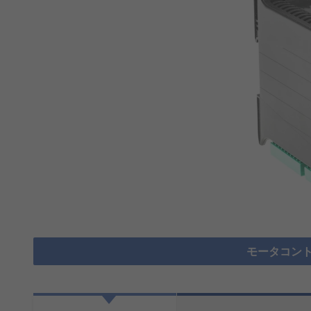
モータコント