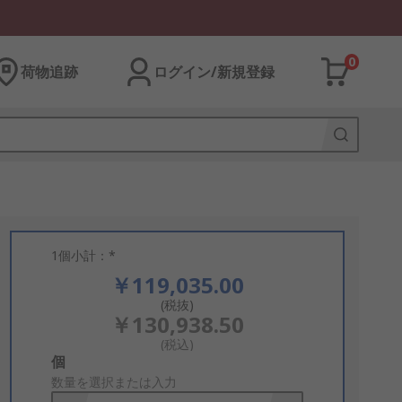
0
荷物追跡
ログイン/新規登録
1個小計：*
￥119,035.00
(税抜)
￥130,938.50
(税込)
Add
個
to
数量を選択または入力