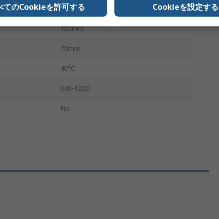
べてのCookieを許可する
Cookieを設定する
120mm
105mm
70mm
40°C
340-1220
No