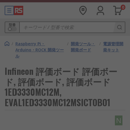
0
型番
/
Raspberry Pi・
/
開発ツール・
/
電源管理開
Arduino・ROCK 開発ツー
開発ボード
発キット
ル
Infineon 評価ボード 評価ボー
ド, 評価ボード, 評価ボード
1ED3330MC12M,
EVAL1ED3330MC12MSICTOBO1
N