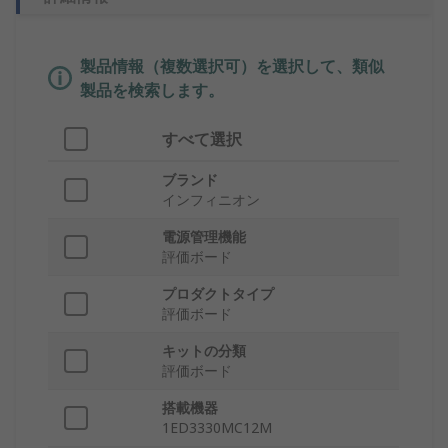
製品情報（複数選択可）を選択して、類似
製品を検索します。
すべて選択
ブランド
インフィニオン
電源管理機能
評価ボード
プロダクトタイプ
評価ボード
キットの分類
評価ボード
搭載機器
1ED3330MC12M