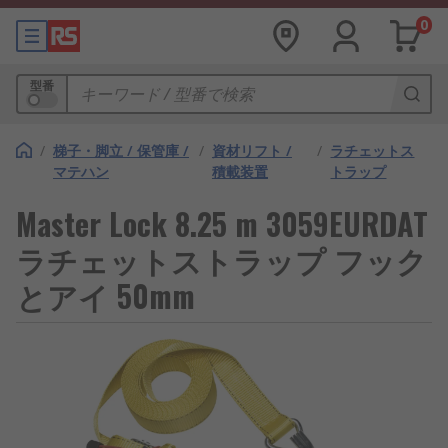
0
型番
/
梯子・脚立 / 保管庫 /
/
資材リフト /
/
ラチェットス
マテハン
積載装置
トラップ
Master Lock 8.25 m 3059EURDAT
ラチェットストラップ フック
とアイ 50mm