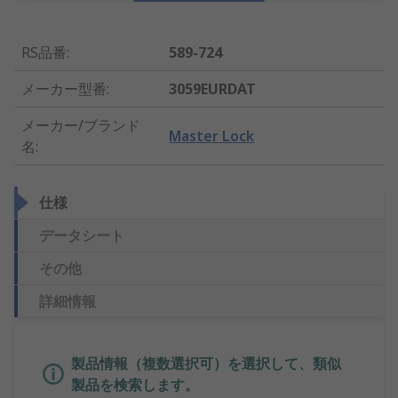
RS品番
:
589-724
メーカー型番
:
3059EURDAT
メーカー/ブランド
Master Lock
名
:
仕様
データシート
その他
詳細情報
製品情報（複数選択可）を選択して、類似
製品を検索します。