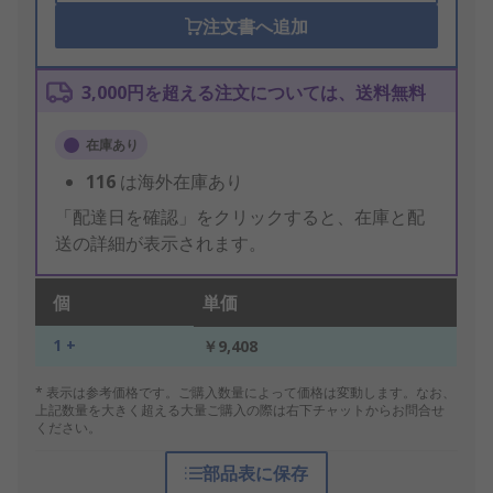
注文書へ追加
3,000円を超える注文については、送料無料
在庫あり
116
は海外在庫あり
「配達日を確認」をクリックすると、在庫と配
送の詳細が表示されます。
個
単価
1 +
￥9,408
* 表示は参考価格です。ご購入数量によって価格は変動します。なお、
上記数量を大きく超える大量ご購入の際は右下チャットからお問合せ
ください。
部品表に保存