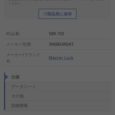
ください。
部品表に保存
RS品番
:
589-725
メーカー型番
:
3066EURDAT
メーカー/ブランド
Master Lock
名
:
仕様
データシート
その他
詳細情報