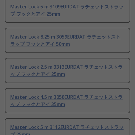
Master Lock 5 m 3109EURDAT ラチェットストラッ
プ フックとアイ 25mm
Master Lock 8.25 m 3059EURDAT ラチェットスト
ラップ フックとアイ 50mm
Master Lock 2.5 m 3313EURDAT ラチェットストラ
ップ フックとアイ 25mm
Master Lock 4.5 m 3058EURDAT ラチェットストラ
ップ フックとアイ 35mm
Master Lock 5 m 3112EURDAT ラチェットストラッ
プ 25mm