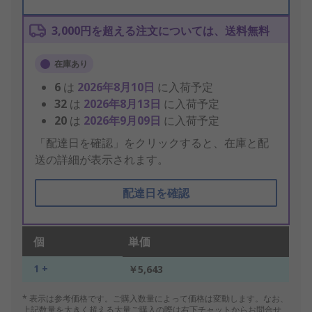
3,000円を超える注文については、送料無料
在庫あり
6
は
2026年8月10日
に入荷予定
32
は
2026年8月13日
に入荷予定
20
は
2026年9月09日
に入荷予定
「配達日を確認」をクリックすると、在庫と配
送の詳細が表示されます。
配達日を確認
個
単価
1 +
￥5,643
* 表示は参考価格です。ご購入数量によって価格は変動します。なお、
上記数量を大きく超える大量ご購入の際は右下チャットからお問合せ