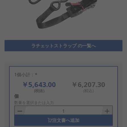
ラチェットストラップ の一覧へ
1個小計：*
￥5,643.00
￥6,207.30
(税抜)
(税込)
Add
個
to
数量を選択または入力
Basket
注文書へ追加