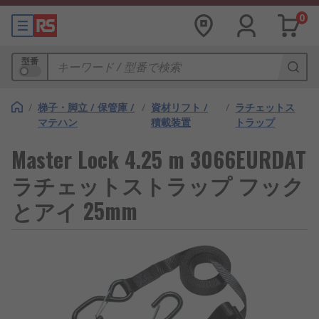
0
型番
/
梯子・脚立 / 保管庫 /
/
資材リフト /
/
ラチェットス
マテハン
積載装置
トラップ
Master Lock 4.25 m 3066EURDAT
ラチェットストラップ フック
とアイ 25mm