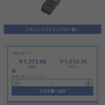
ラチェットストラップ の一覧へ
1個小計：*
￥1,373.00
￥1,510.30
(税抜)
(税込)
Add
個
to
数量を選択または入力
Basket
注文書へ追加