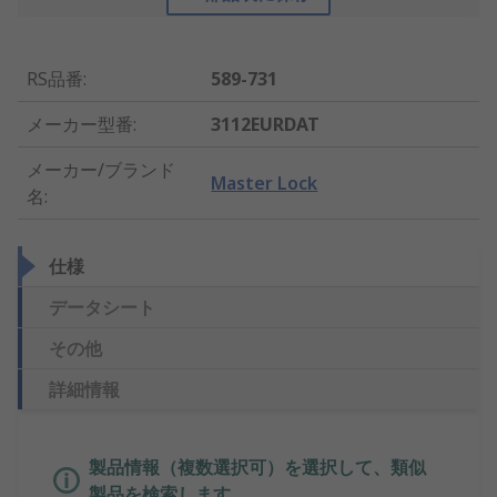
RS品番
:
589-731
メーカー型番
:
3112EURDAT
メーカー/ブランド
Master Lock
名
:
仕様
データシート
その他
詳細情報
製品情報（複数選択可）を選択して、類似
製品を検索します。