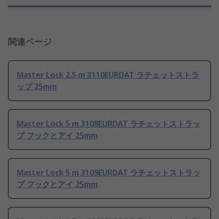
関連ページ
Master Lock 2.5 m 3110EURDAT ラチェットストラ
ップ 25mm
Master Lock 5 m 3108EURDAT ラチェットストラッ
プ フックとアイ 25mm
Master Lock 5 m 3109EURDAT ラチェットストラッ
プ フックとアイ 25mm