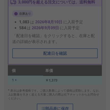
3,000円を超える注文については、送料無料
在庫あり
1,083
は
2026年8月10日
に入荷予定
584
は
2026年9月09日
に入荷予定
「配達日を確認」をクリックすると、在庫と配
送の詳細が表示されます。
配達日を確認
個
単価
1 +
￥1,373
* 表示は参考価格です。ご購入数量によって価格は変動します。なお、
上記数量を大きく超える大量ご購入の際は右下チャットからお問合せ
ください。
部品表に保存