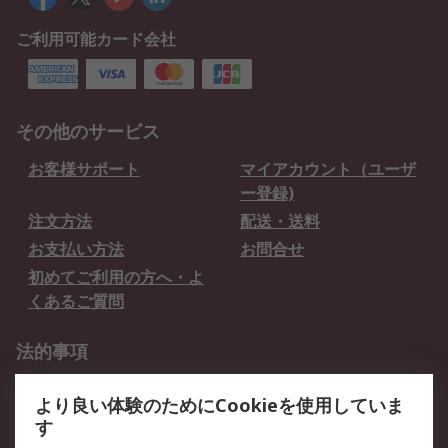
ご利用可能カード会社
その他のサービス
お客様サポート
マイアカウント（ユーザ
ー登録)
注文方法
配送・送料
お支払い方法
お問合せ
初めてご利用の方へ・よ
くあるご質問
法的事項
プライバシーポリシー
ご利用規約
より良い体験のためにCookieを使用していま
クッキーポリシー
す