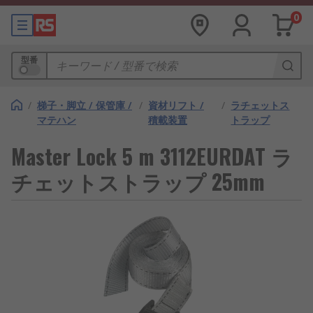
0
型番
/
梯子・脚立 / 保管庫 /
/
資材リフト /
/
ラチェットス
マテハン
積載装置
トラップ
Master Lock 5 m 3112EURDAT ラ
チェットストラップ 25mm