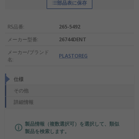
部品表に保存
RS品番
:
265-5492
メーカー型番
:
26744DENT
メーカー/ブランド
PLASTOREG
名
:
仕様
その他
詳細情報
製品情報（複数選択可）を選択して、類似
製品を検索します。