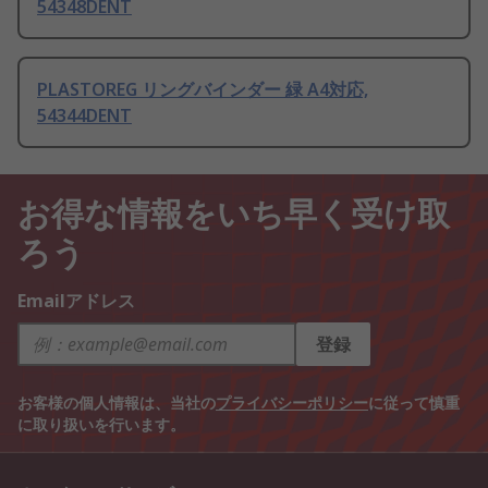
54348DENT
PLASTOREG リングバインダー 緑 A4対応,
54344DENT
お得な情報をいち早く受け取
ろう
Emailアドレス
登録
お客様の個人情報は、当社の
プライバシーポリシー
に従って慎重
に取り扱いを行います。