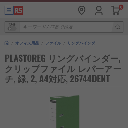
0
型番
/
オフィス用品
/
ファイル
/
リングバインダ
PLASTOREG リングバインダー,
クリップファイル レバーアー
チ, 緑, 2, A4対応, 26744DENT