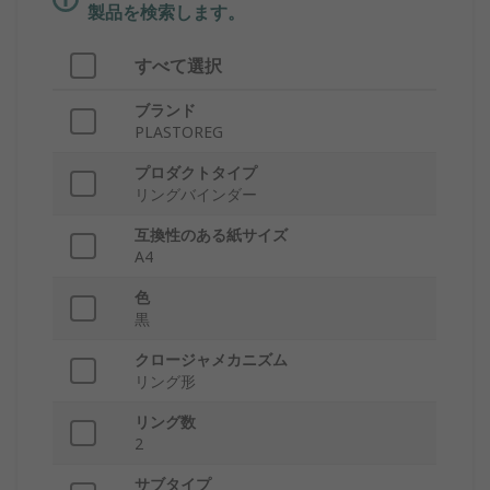
製品を検索します。
すべて選択
ブランド
PLASTOREG
プロダクトタイプ
リングバインダー
互換性のある紙サイズ
A4
色
黒
クロージャメカニズム
リング形
リング数
2
サブタイプ