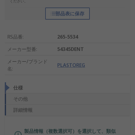
ください。
部品表に保存
RS品番
:
265-5534
メーカー型番
:
54345DENT
メーカー/ブランド
PLASTOREG
名
:
仕様
その他
詳細情報
製品情報（複数選択可）を選択して、類似