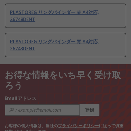
PLASTOREG リングバインダー 赤 A4対応,
26748DENT
PLASTOREG リングバインダー 青 A4対応,
26743DENT
お得な情報をいち早く受け取
ろう
Emailアドレス
登録
お客様の個人情報は、当社の
プライバシーポリシー
に従って慎重