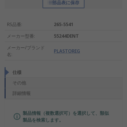
部品表に保存
RS品番
:
265-5541
メーカー型番
:
55244DENT
メーカー/ブランド
PLASTOREG
名
:
仕様
その他
詳細情報
製品情報（複数選択可）を選択して、類似
製品を検索します。