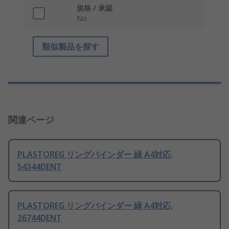
規格 / 承認
No
類似製品を探す
関連ページ
PLASTOREG リングバインダー 緑 A4対応,
54344DENT
PLASTOREG リングバインダー 緑 A4対応,
26744DENT