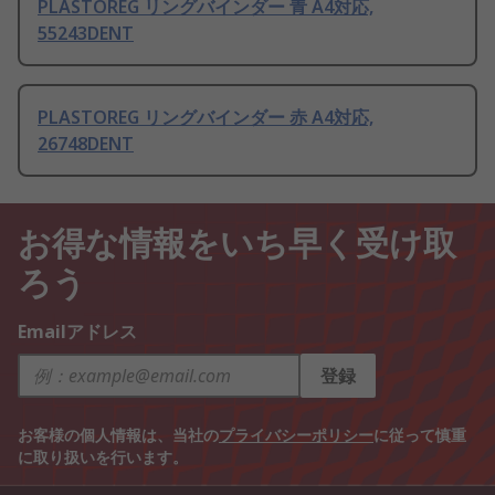
PLASTOREG リングバインダー 青 A4対応,
55243DENT
PLASTOREG リングバインダー 赤 A4対応,
26748DENT
お得な情報をいち早く受け取
ろう
Emailアドレス
登録
お客様の個人情報は、当社の
プライバシーポリシー
に従って慎重
に取り扱いを行います。