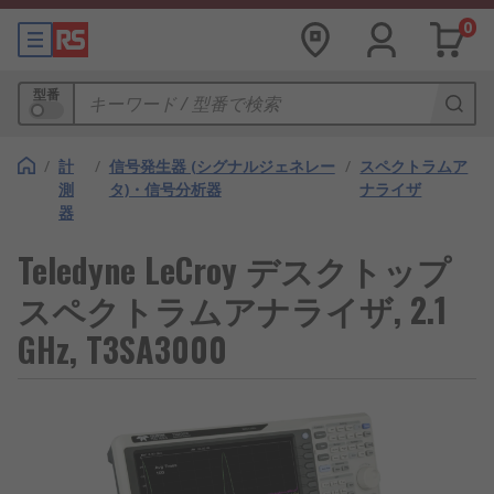
0
型番
/
計
/
信号発生器 (シグナルジェネレー
/
スペクトラムア
測
タ)・信号分析器
ナライザ
器
Teledyne LeCroy デスクトップ
スペクトラムアナライザ, 2.1
GHz, T3SA3000