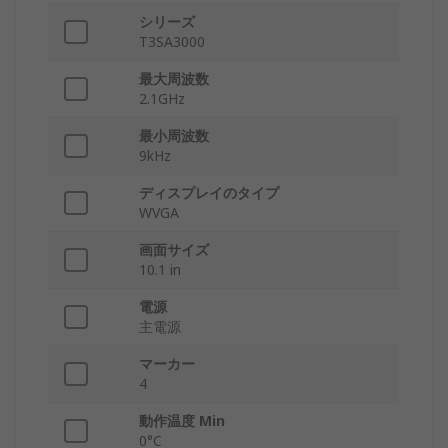
シリーズ
T3SA3000
最大周波数
2.1GHz
最小周波数
9kHz
ディスプレイのタイプ
WVGA
画面サイズ
10.1 in
電源
主電源
マーカー
4
動作温度 Min
0°C