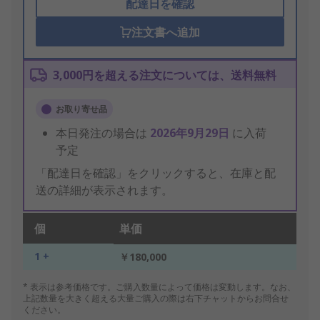
配達日を確認
注文書へ追加
3,000円を超える注文については、送料無料
お取り寄せ品
本日発注の場合は
2026年9月29日
に入荷
予定
「配達日を確認」をクリックすると、在庫と配
送の詳細が表示されます。
個
単価
1 +
￥180,000
* 表示は参考価格です。ご購入数量によって価格は変動します。なお、
上記数量を大きく超える大量ご購入の際は右下チャットからお問合せ
ください。