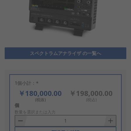
スペクトラムアナライザ の一覧へ
1個小計：*
￥180,000.00
￥198,000.00
(税抜)
(税込)
Add
個
to
数量を選択または入力
Basket