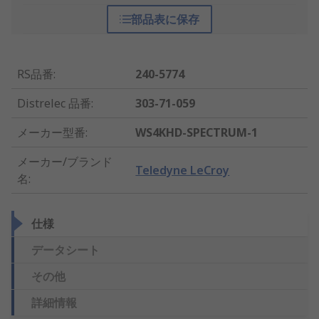
部品表に保存
RS品番
:
240-5774
Distrelec 品番
:
303-71-059
メーカー型番
:
WS4KHD-SPECTRUM-1
メーカー/ブランド
Teledyne LeCroy
名
:
仕様
データシート
その他
詳細情報