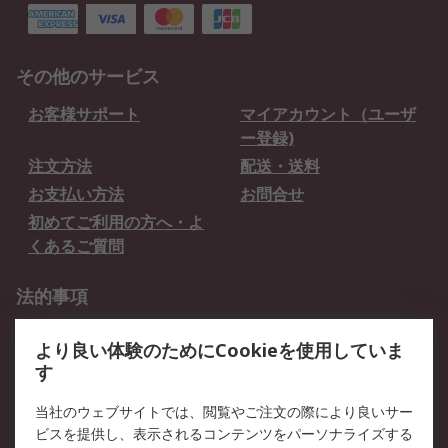
その他のサービス
お客様サポート
マイアカウント（ユーザ
ー登録)
注文方法
配送・送料
お支払い方法
お問合せ
初めてご利用の方へ・よ
くあるご質問
法的事項
プライバシーポリシー
ご利用規約
より良い体験のためにCookieを使用していま
クッキーポリシー
す
RSについて
当社のウェブサイトでは、閲覧やご注文の際により良いサー
ビスを提供し、表示されるコンテンツをパーソナライズする