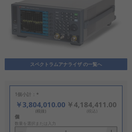
スペクトラムアナライザ の一覧へ
1個小計：*
￥3,804,010.00
￥4,184,411.00
(税抜)
(税込)
Add
個
to
数量を選択または入力
Basket