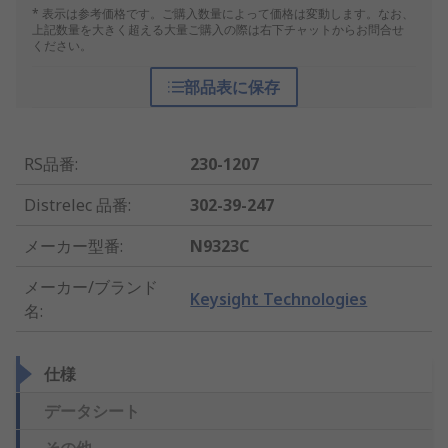
* 表示は参考価格です。ご購入数量によって価格は変動します。なお、
上記数量を大きく超える大量ご購入の際は右下チャットからお問合せ
ください。
部品表に保存
RS品番
:
230-1207
Distrelec 品番
:
302-39-247
メーカー型番
:
N9323C
メーカー/ブランド
Keysight Technologies
名
:
仕様
データシート