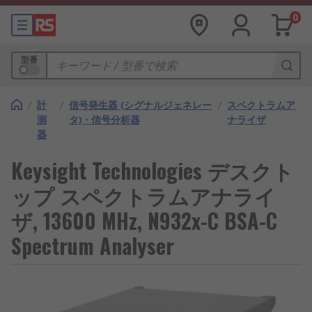
0
型番
/
計
/
信号発生器 (シグナルジェネレー
/
スペクトラムア
測
タ)・信号分析器
ナライザ
器
Keysight Technologies デスクト
ップ スペクトラムアナライ
ザ, 13600 MHz, N932x-C BSA-C
Spectrum Analyser