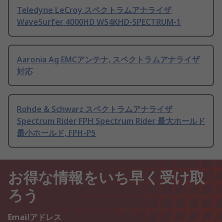
Teledyne LeCroy スペクトラムアナライザ
WaveSurfer 4000HD WS4KHD-SPECTRUM-1
Aaronia Ag EMCアンテナ, スペクトラムアナライザ
対応
Rohde & Schwarz スペクトラムアナライザ
Spectrum Rider FPH Spectrum Rider 最大ホールド
最小ホールド, FPH-P5
お得な情報をいち早く受け取
ろう
Emailアドレス