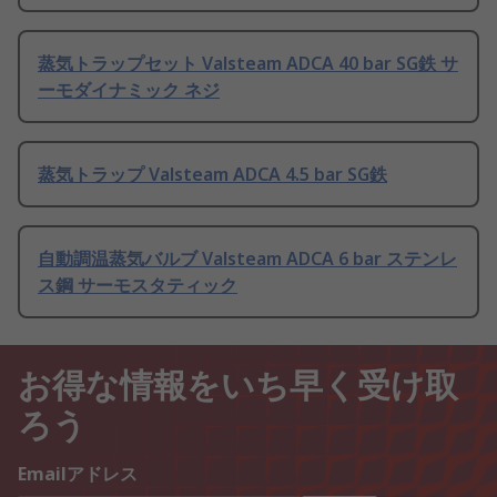
蒸気トラップセット Valsteam ADCA 40 bar SG鉄 サ
ーモダイナミック ネジ
蒸気トラップ Valsteam ADCA 4.5 bar SG鉄
自動調温蒸気バルブ Valsteam ADCA 6 bar ステンレ
ス鋼 サーモスタティック
お得な情報をいち早く受け取
ろう
Emailアドレス