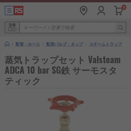
0
型番
/
配管・ホース
/
配管バルブ・タップ
/
スチームトラップ
蒸気トラップセット Valsteam
ADCA 10 bar SG鉄 サーモスタ
ティック