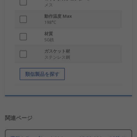
メス
動作温度 Max
198°C
材質
SG鉄
ガスケット材
ステンレス鋼
類似製品を探す
関連ページ