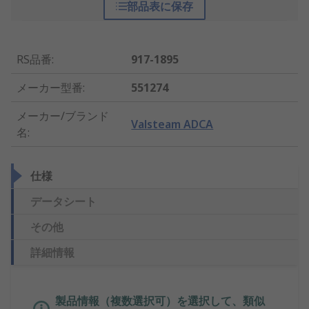
部品表に保存
RS品番
:
917-1895
メーカー型番
:
551274
メーカー/ブランド
Valsteam ADCA
名
:
仕様
データシート
その他
詳細情報
製品情報（複数選択可）を選択して、類似