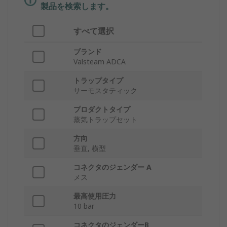
製品を検索します。
すべて選択
ブランド
Valsteam ADCA
トラップタイプ
サーモスタティック
プロダクトタイプ
蒸気トラップセット
方向
垂直, 横型
コネクタのジェンダー A
メス
最高使用圧力
10 bar
コネクタのジェンダーB