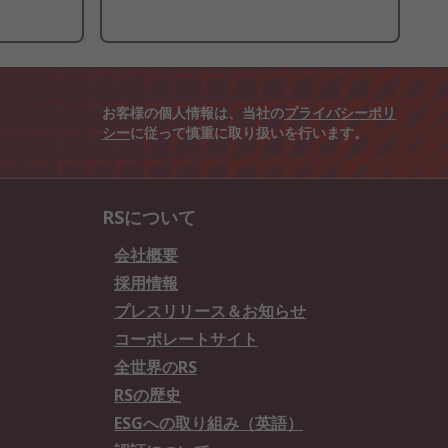
お客様の個人情報は、当社の
プライバシーポリ
シー
に従って慎重に取り扱いを行います。
RSについて
会社概要
採用情報
プレスリリース＆お知らせ
コーポレートサイト
全世界のRS
RSの歴史
ESGへの取り組み（英語）