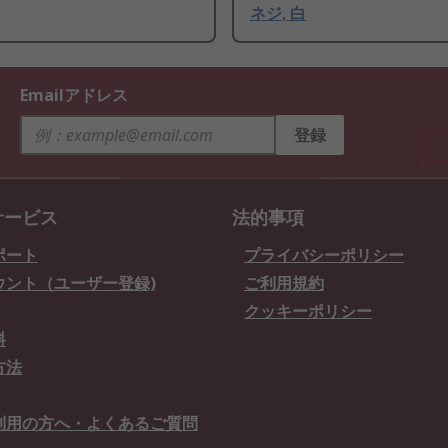
ネジ, 白
Emailアドレス
登録
サービス
法的事項
ポート
プライバシーポリシー
ウント（ユーザー登録)
ご利用規約
クッキーポリシー
料
方法
利用の方へ・よくあるご質問