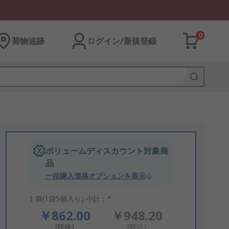
0
荷物追跡
ログイン/新規登録
ボリュームディスカウント対象商
品
一括購入価格オプションを表示
1 袋(1袋5個入り) 小計：*
￥862.00
￥948.20
(税抜)
(税込)