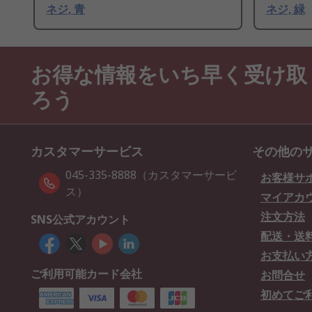
ネジ, 青
ネジ, 緑
お得な情報をいち早く受け取
ろう
カスタマーサービス
その他の
045-335-8888（カスタマーサービ
お客様サ
ス）
マイアカ
注文方法
SNS公式アカウント
配送・送
お支払い
ご利用可能カード会社
お問合せ
初めてご