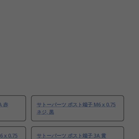
 赤
サトーパーツ ポスト端子 M6 x 0.75
ネジ, 黒
 0.75
サトーパーツ ポスト端子 3A 黄