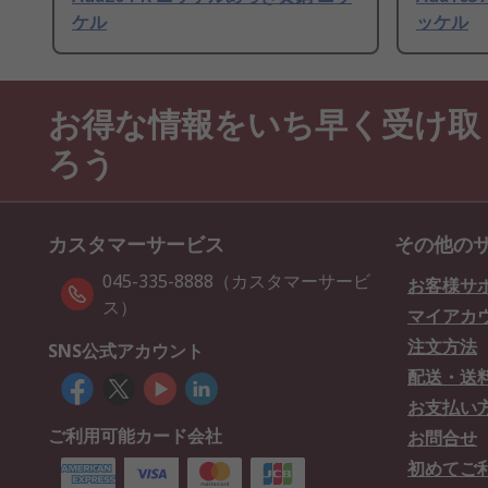
ケル
ッケル
お得な情報をいち早く受け取
ろう
カスタマーサービス
その他の
045-335-8888（カスタマーサービ
お客様サ
ス）
マイアカ
注文方法
SNS公式アカウント
配送・送
お支払い
ご利用可能カード会社
お問合せ
初めてご