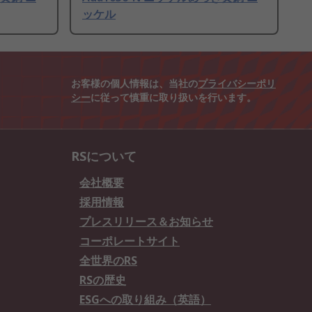
ッケル
お客様の個人情報は、当社の
プライバシーポリ
シー
に従って慎重に取り扱いを行います。
RSについて
会社概要
採用情報
プレスリリース＆お知らせ
コーポレートサイト
全世界のRS
RSの歴史
ESGへの取り組み（英語）