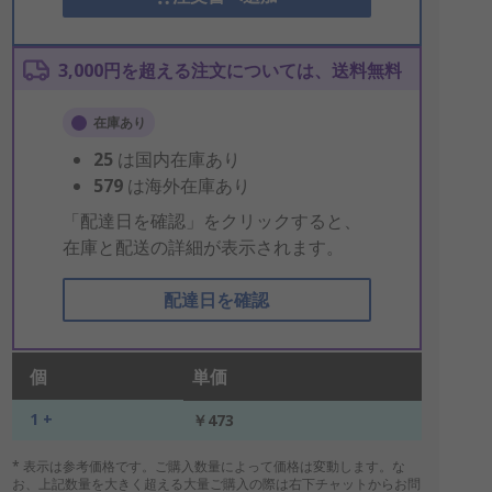
3,000円を超える注文については、送料無料
在庫あり
25
は国内在庫あり
579
は海外在庫あり
「配達日を確認」をクリックすると、
在庫と配送の詳細が表示されます。
配達日を確認
個
単価
1 +
￥473
* 表示は参考価格です。ご購入数量によって価格は変動します。な
お、上記数量を大きく超える大量ご購入の際は右下チャットからお問