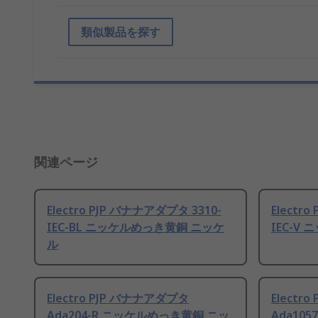
類似製品を探す
関連ページ
Electro PJP バナナアダプタ 3310-
Electr
IEC-BL ニッケルめっき黄銅 ニッケ
IEC-V
ル
Electro PJP バナナアダプタ
Electr
Ada204-R ニッケルめっき黄銅 ニッ
Ada10