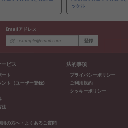
ッケル
Emailアドレス
登録
サービス
法的事項
ポート
プライバシーポリシー
ウント（ユーザー登録)
ご利用規約
クッキーポリシー
料
方法
利用の方へ・よくあるご質問