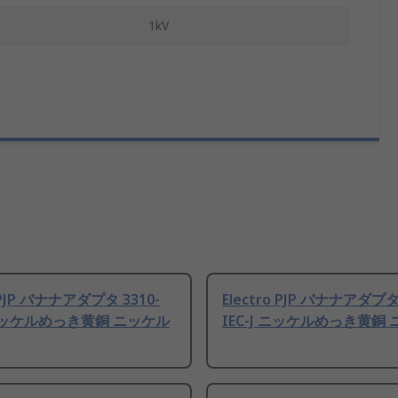
1kV
o PJP バナナアダプタ 3310-
Electro PJP バナナアダプタ 
 ニッケルめっき黄銅 ニッケル
IEC-J ニッケルめっき黄銅