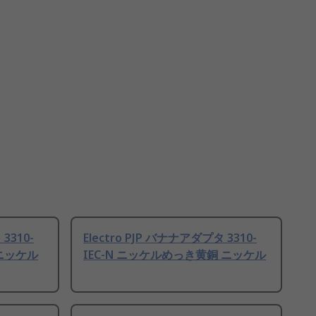
3310-
Electro PJP バナナアダプタ 3310-
 ニッケル
IEC-N ニッケルめっき黄銅 ニッケル