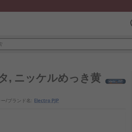
アダプタ, ニッケルめっき黄
ー/ブランド名
:
Electro PJP