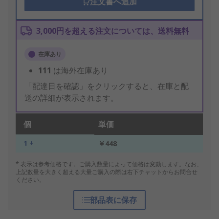
注文書へ追加
3,000円を超える注文については、送料無料
在庫あり
111
は海外在庫あり
「配達日を確認」をクリックすると、在庫と配
送の詳細が表示されます。
個
単価
1 +
￥448
* 表示は参考価格です。ご購入数量によって価格は変動します。なお、
上記数量を大きく超える大量ご購入の際は右下チャットからお問合せ
ください。
部品表に保存