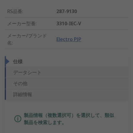
RS品番
:
287-9130
メーカー型番
:
3310-IEC-V
メーカー/ブランド
Electro PJP
名
:
仕様
データシート
その他
詳細情報
製品情報（複数選択可）を選択して、類似
製品を検索します。