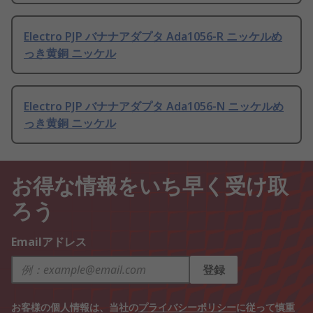
Electro PJP バナナアダプタ Ada1056-R ニッケルめ
っき黄銅 ニッケル
Electro PJP バナナアダプタ Ada1056-N ニッケルめ
っき黄銅 ニッケル
お得な情報をいち早く受け取
ろう
Emailアドレス
登録
お客様の個人情報は、当社の
プライバシーポリシー
に従って慎重