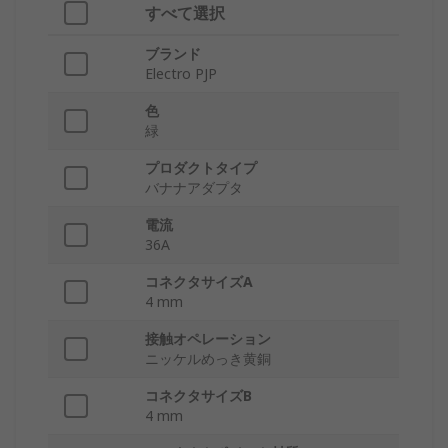
すべて選択
ブランド
Electro PJP
色
緑
プロダクトタイプ
バナナアダプタ
電流
36A
コネクタサイズA
4 mm
接触オペレーション
ニッケルめっき黄銅
コネクタサイズB
4 mm