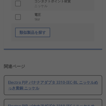
コンタクトポイント材質
ニッケル
電圧
1kV
類似製品を探す
関連ページ
Electro PJP バナナアダプタ 3310-IEC-BL ニッケルめ
っき黄銅 ニッケル