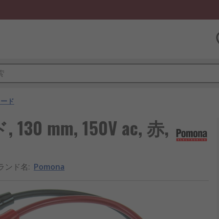
リード
0 mm, 150V ac, 赤,
ランド名
:
Pomona