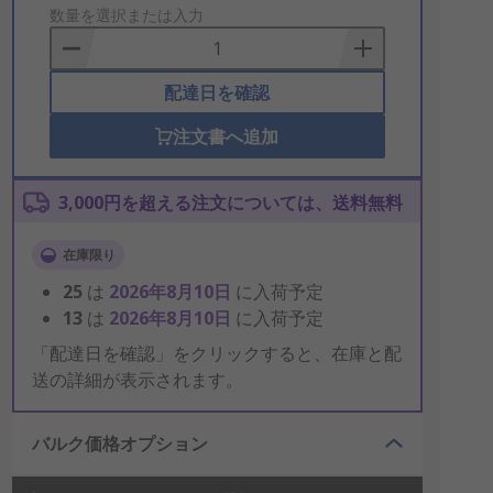
to
数量を選択または入力
Basket
配達日を確認
注文書へ追加
3,000円を超える注文については、送料無料
在庫限り
25
は
2026年8月10日
に入荷予定
13
は
2026年8月10日
に入荷予定
「配達日を確認」をクリックすると、在庫と配
送の詳細が表示されます。
バルク価格オプション