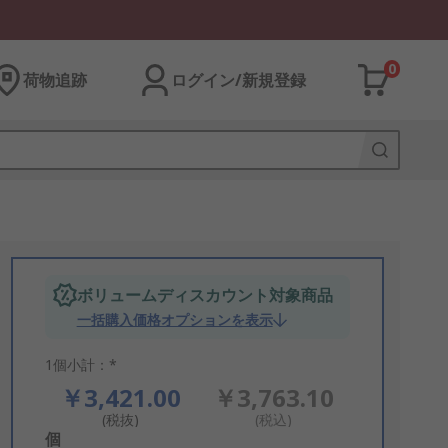
0
荷物追跡
ログイン/新規登録
ボリュームディスカウント対象商品
一括購入価格オプションを表示
1個小計：*
￥3,421.00
￥3,763.10
(税抜)
(税込)
Add
個