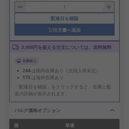
Basket
配達日を確認
注文書へ追加
3,000円を超える注文については、送料無料
在庫限り
244
は国内在庫あり（次回入荷未定）
175
は海外在庫あり
「配達日を確認」をクリックすると、在庫と配
送の詳細が表示されます。
バルク価格オプション
個
単価