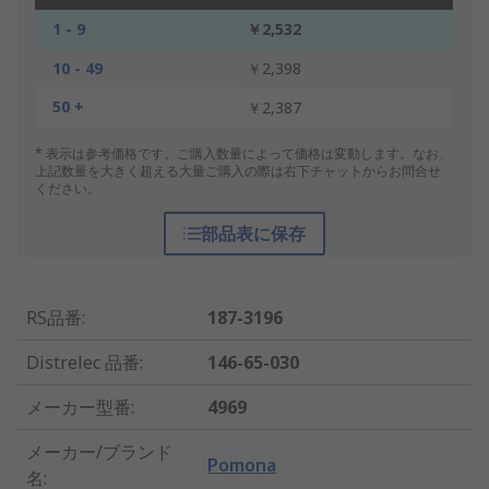
1 - 9
￥2,532
10 - 49
￥2,398
50 +
￥2,387
* 表示は参考価格です。ご購入数量によって価格は変動します。なお、
上記数量を大きく超える大量ご購入の際は右下チャットからお問合せ
ください。
部品表に保存
RS品番
:
187-3196
Distrelec 品番
:
146-65-030
メーカー型番
:
4969
メーカー/ブランド
Pomona
名
: