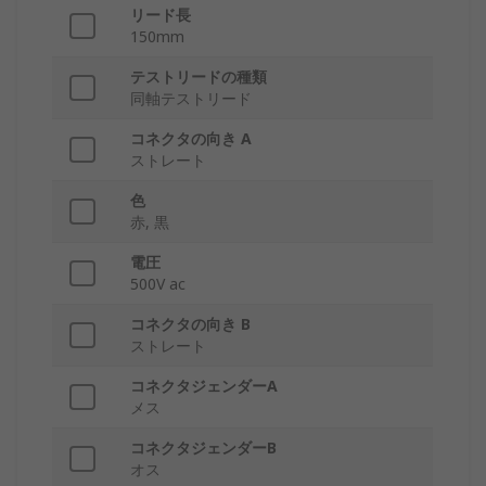
リード長
150mm
テストリードの種類
同軸テストリード
コネクタの向き A
ストレート
色
赤, 黒
電圧
500V ac
コネクタの向き B
ストレート
コネクタジェンダーA
メス
コネクタジェンダーB
オス