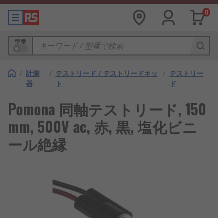
0
型番
/
計測
/
テストリード / テストリードキッ
/
テストリー
器
ト
ド
Pomona 同軸テストリード, 150
mm, 500V ac, 赤, 黒, 塩化ビニ
ール絶縁