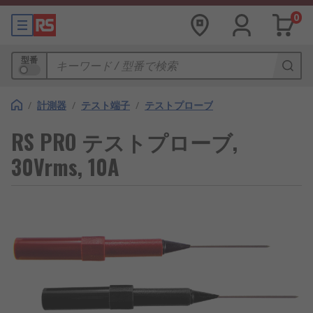
0
型番
/
計測器
/
テスト端子
/
テストプローブ
RS PRO テストプローブ,
30Vrms, 10A