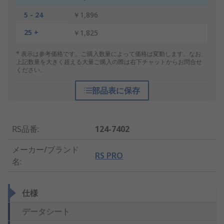
5 - 24
￥1,896
25 +
￥1,825
* 表示は参考価格です。ご購入数量によって価格は変動します。なお、
上記数量を大きく超える大量ご購入の際は右下チャットからお問合せ
ください。
部品表に保存
RS品番
:
124-7402
メーカー/ブランド
RS PRO
名
:
仕様
データシート