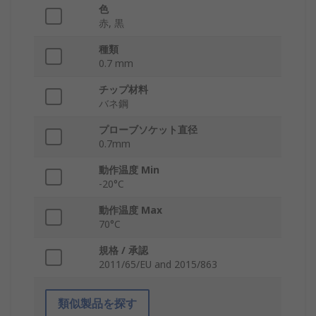
色
赤, 黒
種類
0.7 mm
チップ材料
バネ鋼
プローブソケット直径
0.7mm
動作温度 Min
-20°C
動作温度 Max
70°C
規格 / 承認
2011/65/EU and 2015/863
類似製品を探す