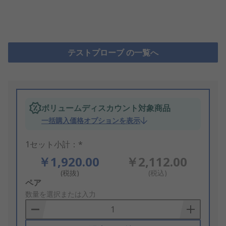
テストプローブ の一覧へ
ボリュームディスカウント対象商品
一括購入価格オプションを表示
1セット小計：*
￥1,920.00
￥2,112.00
(税抜)
(税込)
Add
ペア
to
数量を選択または入力
Basket