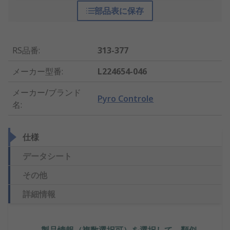
部品表に保存
RS品番
:
313-377
メーカー型番
:
L224654-046
メーカー/ブランド
Pyro Controle
名
:
仕様
データシート
その他
詳細情報