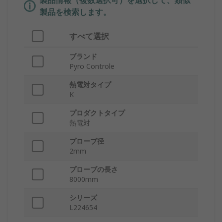
製品情報（複数選択可）を選択して、類似
製品を検索します。
すべて選択
ブランド
Pyro Controle
熱電対タイプ
K
プロダクトタイプ
熱電対
プローブ径
2mm
プローブの長さ
8000mm
シリーズ
L224654