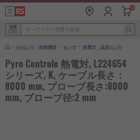
0
型番
/
FAセンサ・制御機器
/
センサ
/
熱電対・温度センサ
Pyro Controle 熱電対, L224654
シリーズ, K, ケーブル長さ：
8000 mm, プローブ長さ:8000
mm, プローブ径:2 mm