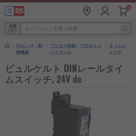
0
型番
/
FAセンサ・制
/
プロセス制御・プロセスコ
/
タイムス
御機器
ントロール
イッチ
ビュルケルト DINレールタイ
ムスイッチ, 24V dc