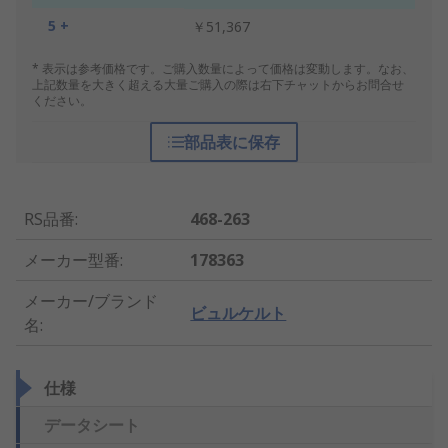
5 +
￥51,367
* 表示は参考価格です。ご購入数量によって価格は変動します。なお、
上記数量を大きく超える大量ご購入の際は右下チャットからお問合せ
ください。
部品表に保存
RS品番
:
468-263
メーカー型番
:
178363
メーカー/ブランド
ビュルケルト
名
:
仕様
データシート