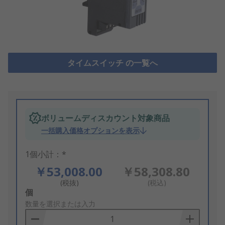
タイムスイッチ の一覧へ
ボリュームディスカウント対象商品
一括購入価格オプションを表示
1個小計：*
￥53,008.00
￥58,308.80
(税抜)
(税込)
Add
個
to
数量を選択または入力
Basket