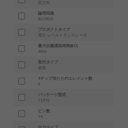
双方向
論理回路
BiCMOS
プロダクトタイプ
電圧 レベルトランスレータ
最大伝搬遅延時間@CL
40ns
取付タイプ
表面
1チップ当たりのエレメント数
6
パッケージ型式
TDFN
ピン数
14
出力タイプ