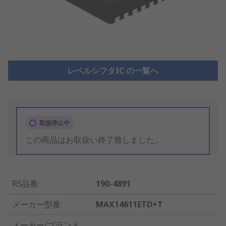
レベルシフタIC の一覧へ
取扱停止中
この商品はお取扱い終了致しました。
RS品番
:
190-4891
メーカー型番
:
MAX14611ETD+T
メーカー/ブランド