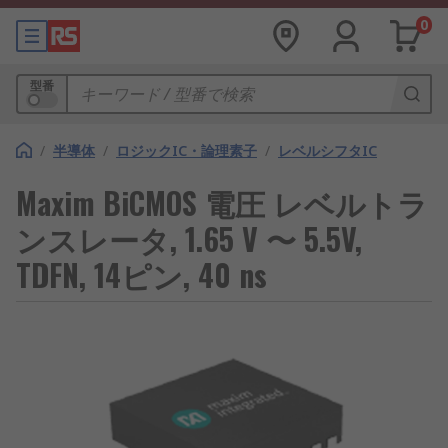
0
型番
/
半導体
/
ロジックIC・論理素子
/
レベルシフタIC
Maxim BiCMOS 電圧 レベルトラ
ンスレータ, 1.65 V 〜 5.5V,
TDFN, 14ピン, 40 ns