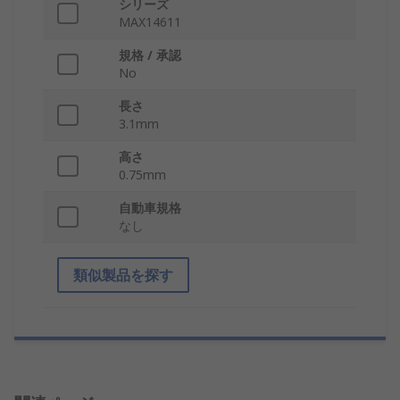
シリーズ
MAX14611
規格 / 承認
No
長さ
3.1mm
高さ
0.75mm
自動車規格
なし
類似製品を探す