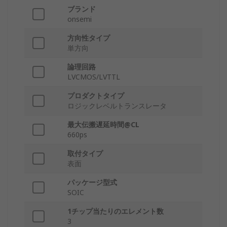
ブランド
onsemi
方向性タイプ
単方向
論理回路
LVCMOS/LVTTL
プロダクトタイプ
ロジックレベルトランスレータ
最大伝搬遅延時間@CL
660ps
取付タイプ
表面
パッケージ型式
SOIC
1チップ当たりのエレメント数
3