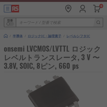
0
型番
/
半導体
/
ロジックIC・論理素子
/
レベルシフタIC
onsemi LVCMOS/LVTTL ロジック
レベルトランスレータ, 3 V 〜
3.8V, SOIC, 8ピン, 660 ps