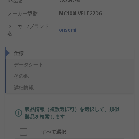
RS品番
:
787-6790
メーカー型番
:
MC100LVELT22DG
メーカー/ブランド
onsemi
名
:
仕様
データシート
その他
詳細情報
製品情報（複数選択可）を選択して、類似
製品を検索します。
すべて選択