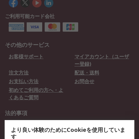
ご利用可能カード会社
その他のサービス
お客様サポート
マイアカウント（ユーザ
ー登録)
注文方法
配送・送料
お支払い方法
お問合せ
初めてご利用の方へ・よ
くあるご質問
法的事項
プライバシーポリシー
ご利用規約
より良い体験のためにCookieを使用していま
クッキーポリシー
す