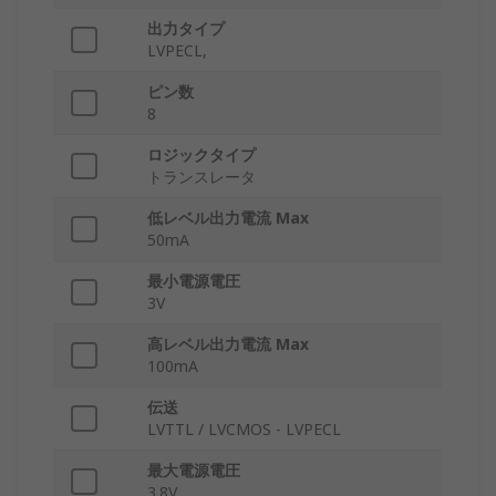
出力タイプ
LVPECL,
ピン数
8
ロジックタイプ
トランスレータ
低レベル出力電流 Max
50mA
最小電源電圧
3V
高レベル出力電流 Max
100mA
伝送
LVTTL / LVCMOS - LVPECL
最大電源電圧
3.8V