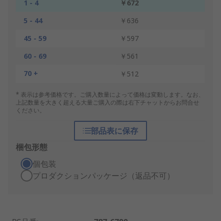
1 - 4
￥672
5 - 44
￥636
45 - 59
￥597
60 - 69
￥561
70 +
￥512
* 表示は参考価格です。ご購入数量によって価格は変動します。なお、
上記数量を大きく超える大量ご購入の際は右下チャットからお問合せ
ください。
部品表に保存
梱包形態
個包装
プロダクションパッケージ（返品不可）