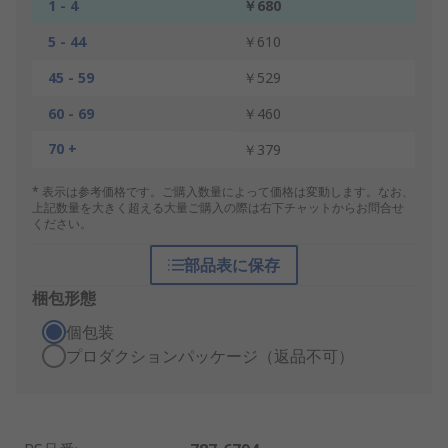
1 - 4
￥680
5 - 44
￥610
45 - 59
￥529
60 - 69
￥460
70 +
￥379
* 表示は参考価格です。ご購入数量によって価格は変動します。なお、
上記数量を大きく超える大量ご購入の際は右下チャットからお問合せ
ください。
部品表に保存
梱包形態
個包装
プロダクションパッケージ（返品不可）