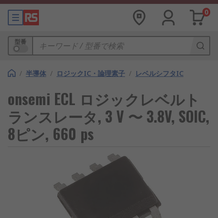
0
型番
/
半導体
/
ロジックIC・論理素子
/
レベルシフタIC
onsemi ECL ロジックレベルト
ランスレータ, 3 V 〜 3.8V, SOIC,
8ピン, 660 ps