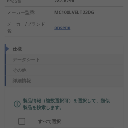
RS品番
:
787-6794
メーカー型番
:
MC100LVELT23DG
メーカー/ブランド
onsemi
名
:
仕様
データシート
その他
詳細情報
製品情報（複数選択可）を選択して、類似
製品を検索します。
すべて選択