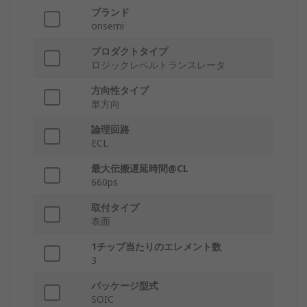
ブランド
onsemi
プロダクトタイプ
ロジックレベルトランスレータ
方向性タイプ
単方向
論理回路
ECL
最大伝搬遅延時間@CL
660ps
取付タイプ
表面
1チップ当たりのエレメント数
3
パッケージ型式
SOIC