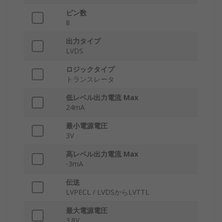
ピン数
8
出力タイプ
LVDS
ロジックタイプ
トランスレータ
低レベル出力電流 Max
24mA
最小電源電圧
3V
高レベル出力電流 Max
-3mA
伝送
LVPECL / LVDSからLVTTL
最大電源電圧
3.8V