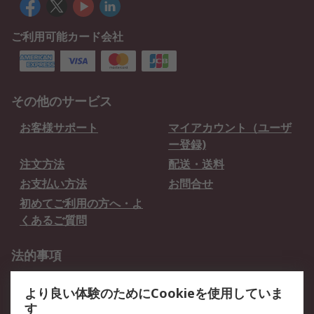
ご利用可能カード会社
その他のサービス
お客様サポート
マイアカウント（ユーザ
ー登録)
注文方法
配送・送料
お支払い方法
お問合せ
初めてご利用の方へ・よ
くあるご質問
法的事項
プライバシーポリシー
ご利用規約
より良い体験のためにCookieを使用していま
クッキーポリシー
す