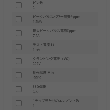
ピン数
2
ピークパルスパワー消費Pppm
1.5kW
最大ピークパルス電流Ippm
7.2A
テスト電流 It
1mA
クランピング電圧（VC）
209V
動作温度 Min
-55°C
ESD保護
はい
1チップ当たりのエレメント数
1