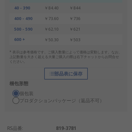
40 - 390
￥84.40
￥844
400 - 490
￥73.60
￥736
500 - 590
￥62.10
￥621
600 +
￥50.30
￥503
* 表示は参考価格です。ご購入数量によって価格は変動します。なお、
上記数量を大きく超える大量ご購入の際は右下チャットからお問合せ
ください。
部品表に保存
梱包形態
個包装
プロダクションパッケージ（返品不可）
RS品番
:
819-3781