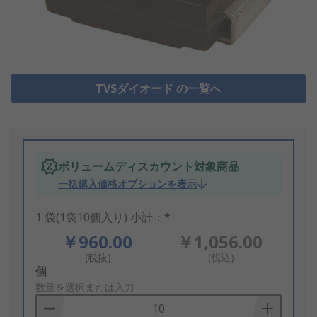
TVSダイオード の一覧へ
ボリュームディスカウント対象商品
一括購入価格オプションを表示
1 袋(1袋10個入り) 小計：*
￥960.00
￥1,056.00
(税抜)
(税込)
Add
個
to
数量を選択または入力
Basket