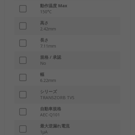
動作温度 Max
150°C
高さ
2.42mm
長さ
7.11mm
規格 / 承認
No
幅
6.22mm
シリーズ
TRANSZORB TVS
自動車規格
AEC-Q101
最大逆漏れ電流
1μA