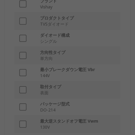
ブランド
Vishay
プロダクトタイプ
TVSダイオード
ダイオード構成
シングル
方向性タイプ
単方向
最小ブレークダウン電圧 Vbr
144V
取付タイプ
表面
パッケージ型式
DO-214
最大逆スタンドオフ電圧 Vwm
130V