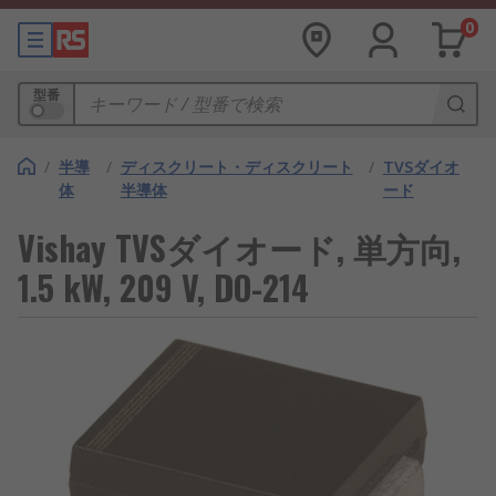
0
型番
/
半導
/
ディスクリート・ディスクリート
/
TVSダイオ
体
半導体
ード
Vishay TVSダイオード, 単方向,
1.5 kW, 209 V, DO-214