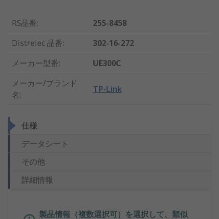
RS品番
:
255-8458
Distrelec 品番
:
302-16-272
メーカー型番
:
UE300C
メーカー/ブランド
TP-Link
名
:
仕様
データシート
その他
詳細情報
製品情報（複数選択可）を選択して、類似