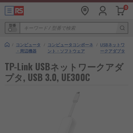
0
型番
/
コンピュータ
/
コンピュータコンポーネ
/
USBネットワ
・周辺機器
ント・ソフトウェア
ークアダプタ
TP-Link USBネットワークアダ
プタ, USB 3.0, UE300C