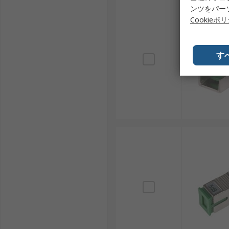
ンツをパー
Cookieポ
す