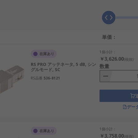
や光源装置の出力が大きいCATVシステムなど、受光素子の受
るために使用されます。光通信システムでは、光の中継や切り
単価：
1個小計：
在庫あり
￥3,626.00
(税抜)
する必要があります。
RS PRO アッテネータ, 5 dB, シン
数量
グルモード, SC
RS品番
536-8121
デー
1個小計：
在庫あり
￥3,758.00
(税抜)