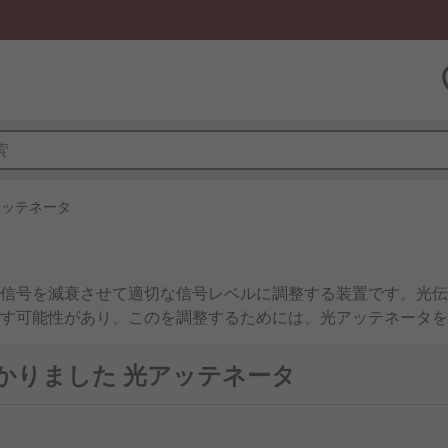
アッテネータ
信号を減衰させて適切な信号レベルに調整する装置です。光伝
す可能性があり、このを調整するためには、光アッテネータを
つかりました 光アッテネータ
ッテネータと、減衰レベルが調節可能な可変光アッテネータが