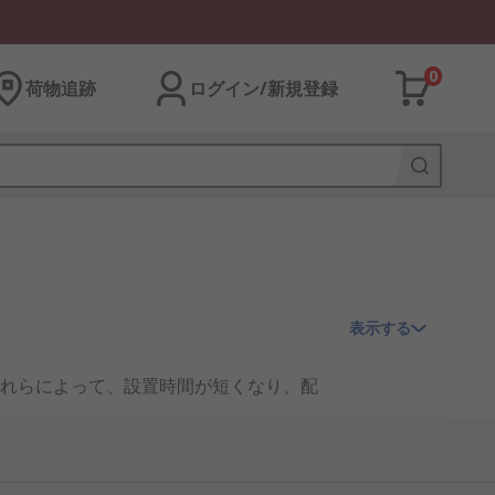
0
荷物追跡
ログイン/新規登録
表示する
れらによって、設置時間が短くなり、配
ています。