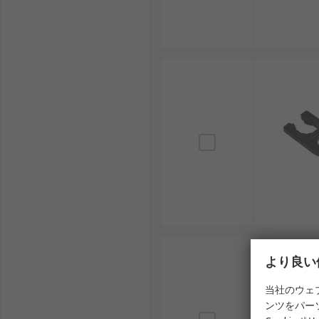
より良い
当社のウェ
ンツをパー