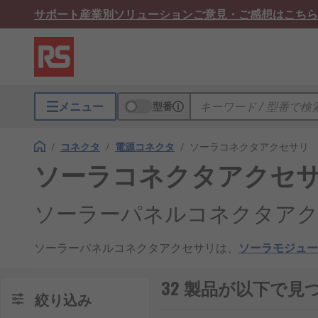
サポート
産業別ソリューション
ご意見・ご感想はこちら
メニュー
型番
/
コネクタ
/
電源コネクタ
/
ソーラコネクタアクセサリ
ソーラコネクタアクセ
ソーラーパネルコネクタア
ソーラーパネルコネクタアクセサリは、
ソーラモジュー
線の誤りがなくなります。ソーラーパネルコネクタアク
32 製品が以下で
ソーラーパネルコネクタア
絞り込み