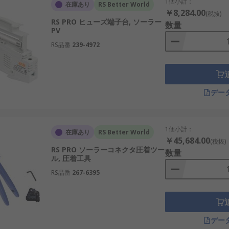
1個小計：
在庫あり
RS Better World
￥8,284.00
(税抜)
RS PRO ヒューズ端子台, ソーラー
数量
PV
RS品番
239-4972
デー
1個小計：
在庫あり
RS Better World
￥45,684.00
(税抜)
RS PRO ソーラーコネクタ圧着ツー
数量
ル, 圧着工具
RS品番
267-6395
デー