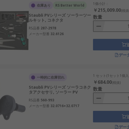
1個小計：
在庫あり
RS Better World
￥215,009.00
(税抜
Staubli PVシリーズ ソーラーツー
数量
ルキット, コネクタ
RS品番
287-2978
メーカー型番
32.6126
デー
1 セット(1セット1個入
一時的に在庫切れ
￥684.00
(税抜)
Staubli PVシリーズ ソーラコネク
数量
タアクセサリ, ソーラー PV
RS品番
560-993
メーカー型番
32.0716+32.0717
デー