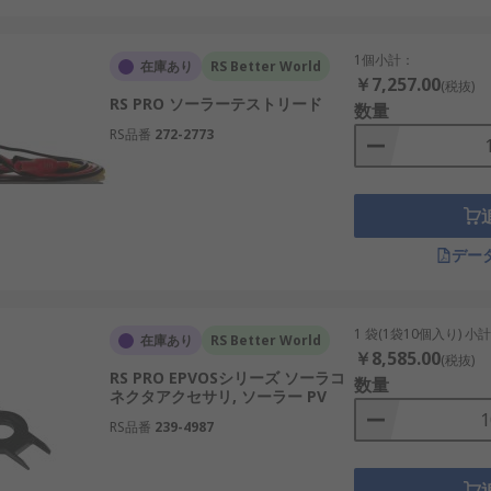
1個小計：
在庫あり
RS Better World
￥7,257.00
(税抜)
RS PRO ソーラーテストリード
数量
RS品番
272-2773
デー
1 袋(1袋10個入り) 小
在庫あり
RS Better World
￥8,585.00
(税抜)
RS PRO EPVOSシリーズ ソーラコ
数量
ネクタアクセサリ, ソーラー PV
RS品番
239-4987