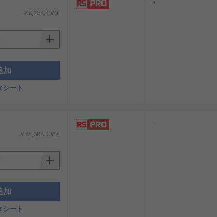
-
￥8,284.00/個
追加
タシート
-
￥45,684.00/個
追加
タシート