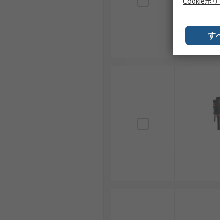
Cookieポ
す