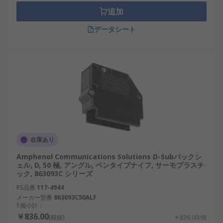
追加
データシート
在庫あり
Amphenol Communications Solutions D-Subバックシ
ェル, D, 50 極, アングル, ペンタイプナイフ, サーモプラスチ
ック, 863093C シリーズ
RS品番
117-4944
メーカー型番
863093C50ALF
1個小計：
￥836.00
(税抜)
￥836.00/個