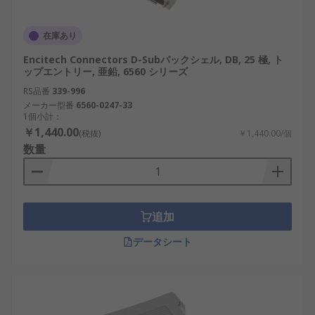
在庫あり
Encitech Connectors D-Subバックシェル, DB, 25 極, ト
ップエントリー, 亜鉛, 6560 シリーズ
RS品番
339-996
メーカー型番
6560-0247-33
1個小計：
￥1,440.00
(税抜)
￥1,440.00/個
数量
追加
データシート