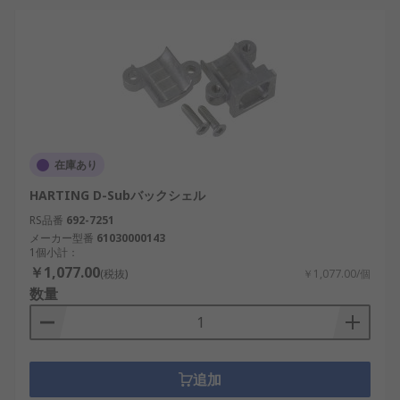
在庫あり
HARTING D-Subバックシェル
RS品番
692-7251
メーカー型番
61030000143
1個小計：
￥1,077.00
(税抜)
￥1,077.00/個
数量
追加