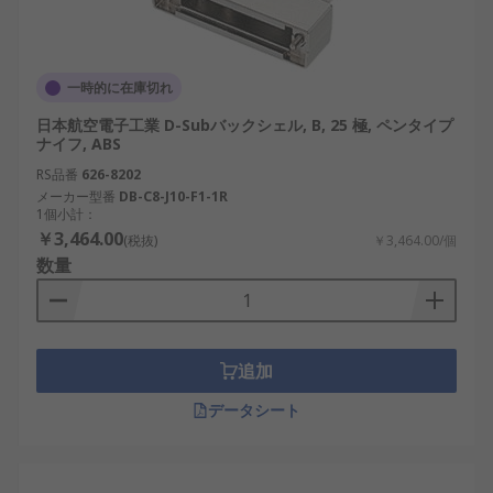
一時的に在庫切れ
日本航空電子工業 D-Subバックシェル, B, 25 極, ペンタイプ
ナイフ, ABS
RS品番
626-8202
メーカー型番
DB-C8-J10-F1-1R
1個小計：
￥3,464.00
(税抜)
￥3,464.00/個
数量
追加
データシート