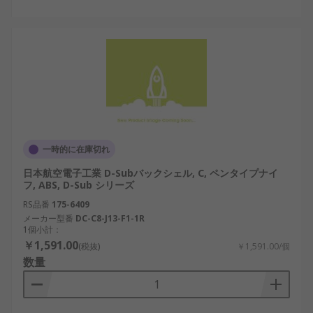
一時的に在庫切れ
日本航空電子工業 D-Subバックシェル, C, ペンタイプナイ
フ, ABS, D-Sub シリーズ
RS品番
175-6409
メーカー型番
DC-C8-J13-F1-1R
1個小計：
￥1,591.00
(税抜)
￥1,591.00/個
数量