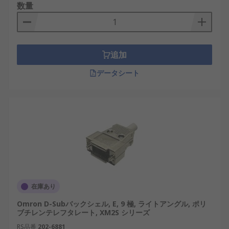
数量
追加
データシート
在庫あり
Omron D-Subバックシェル, E, 9 極, ライトアングル, ポリ
ブチレンテレフタレート, XM2S シリーズ
RS品番
202-6881