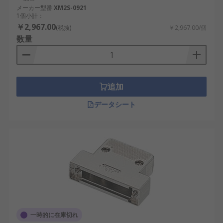
メーカー型番
XM2S-0921
1個小計：
￥2,967.00
(税抜)
￥2,967.00/個
数量
追加
データシート
一時的に在庫切れ