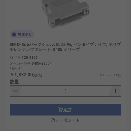
在庫あり
3M D-Subバックシェル, B, 25 極, ペンタイプナイフ, ポリブ
チレンテレフタレート, 3485 シリーズ
RS品番
120-8126
メーカー型番
3485-2300F
1個小計：
￥1,832.00
(税抜)
￥1,832.00/個
数量
追加
データシート