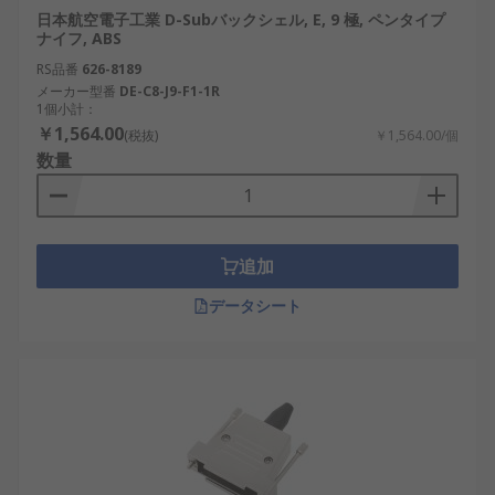
日本航空電子工業 D-Subバックシェル, E, 9 極, ペンタイプ
ナイフ, ABS
RS品番
626-8189
メーカー型番
DE-C8-J9-F1-1R
1個小計：
￥1,564.00
(税抜)
￥1,564.00/個
数量
追加
データシート