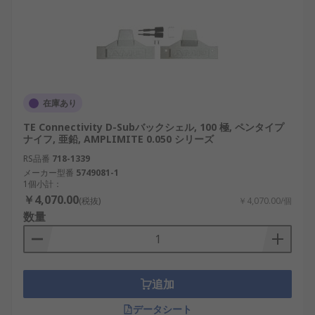
在庫あり
TE Connectivity D-Subバックシェル, 100 極, ペンタイプ
ナイフ, 亜鉛, AMPLIMITE 0.050 シリーズ
RS品番
718-1339
メーカー型番
5749081-1
1個小計：
￥4,070.00
(税抜)
￥4,070.00/個
数量
追加
データシート