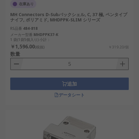
在庫あり
MH Connectors D-Subバックシェル, C, 37 極, ペンタイプ
ナイフ, ポリアミド, MHDPPK-SLIM シリーズ
RS品番
484-818
メーカー型番
MHDPPK37-K
1 袋(1袋5個入り) 小計：
￥1,596.00
(税抜)
￥319.20/個
数量
追加
データシート