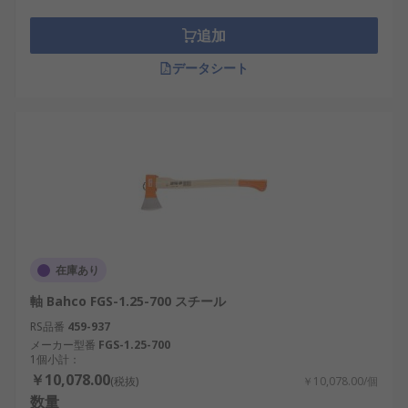
追加
データシート
在庫あり
軸 Bahco FGS-1.25-700 スチール
RS品番
459-937
メーカー型番
FGS-1.25-700
1個小計：
￥10,078.00
(税抜)
￥10,078.00/個
数量