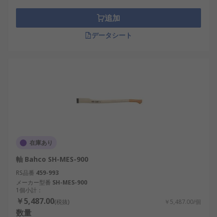
追加
データシート
在庫あり
軸 Bahco SH-MES-900
RS品番
459-993
メーカー型番
SH-MES-900
1個小計：
￥5,487.00
(税抜)
￥5,487.00/個
数量