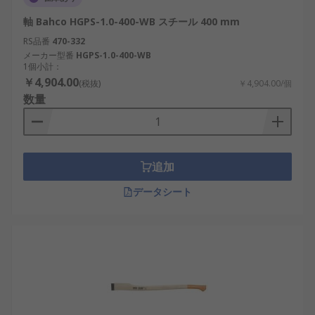
軸 Bahco HGPS-1.0-400-WB スチール 400 mm
RS品番
470-332
メーカー型番
HGPS-1.0-400-WB
1個小計：
￥4,904.00
(税抜)
￥4,904.00/個
数量
追加
データシート