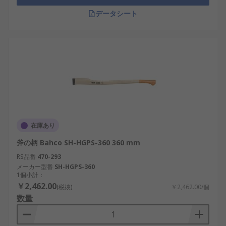
データシート
在庫あり
斧の柄 Bahco SH-HGPS-360 360 mm
RS品番
470-293
メーカー型番
SH-HGPS-360
1個小計：
￥2,462.00
(税抜)
￥2,462.00/個
数量