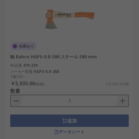
在庫あり
軸 Bahco HGPS-0.8-380 スチール 380 mm
RS品番
470-239
メーカー型番
HGPS-0.8-380
1個小計：
￥5,035.00
(税抜)
￥5,035.00/個
数量
追加
データシート