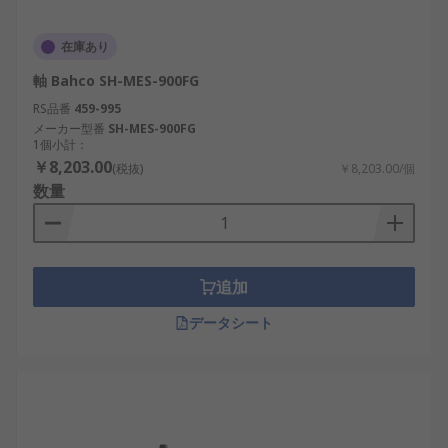
在庫あり
軸 Bahco SH-MES-900FG
RS品番
459-995
メーカー型番
SH-MES-900FG
1個小計：
￥8,203.00
(税抜)
￥8,203.00/個
数量
追加
データシート