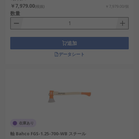
￥7,979.00
(税抜)
￥7,979.00/個
数量
追加
データシート
在庫あり
軸 Bahco FGS-1.25-700-WB スチール