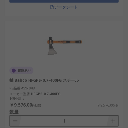
データシート
在庫あり
軸 Bahco HFGPS-0,7-400FG スチール
RS品番
459-943
メーカー型番
HFGPS-0,7-400FG
1個小計：
￥9,576.00
(税抜)
￥9,576.00/個
数量