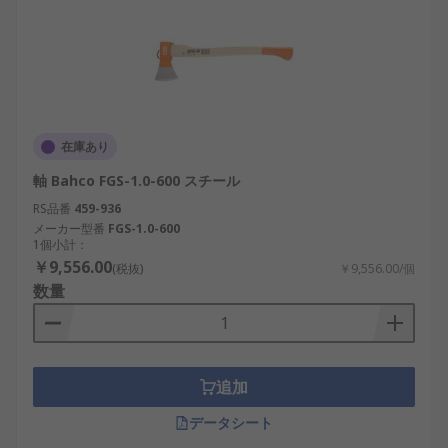
在庫あり
軸 Bahco FGS-1.0-600 スチール
RS品番
459-936
メーカー型番
FGS-1.0-600
1個小計：
￥9,556.00
(税抜)
￥9,556.00/個
数量
追加
データシート