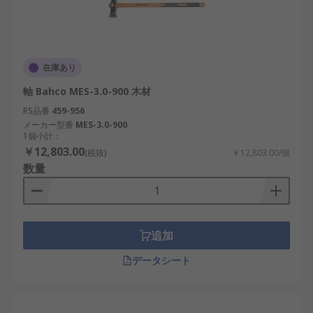
在庫あり
軸 Bahco MES-3.0-900 木材
RS品番
459-956
メーカー型番
MES-3.0-900
1個小計：
￥12,803.00
(税抜)
￥12,803.00/個
数量
追加
データシート