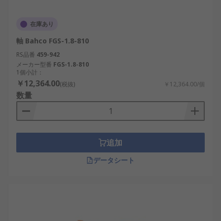
在庫あり
軸 Bahco FGS-1.8-810
RS品番
459-942
メーカー型番
FGS-1.8-810
1個小計：
￥12,364.00
(税抜)
￥12,364.00/個
数量
追加
データシート