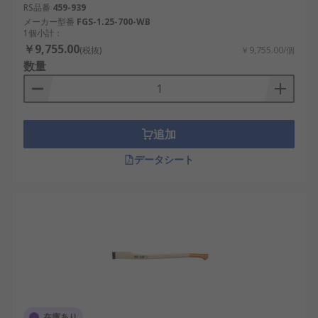
RS品番
459-939
メーカー型番
FGS-1.25-700-WB
1個小計：
￥9,755.00
(税抜)
￥9,755.00/個
数量
追加
データシート
在庫あり