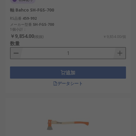
軸 Bahco SH-FGS-700
RS品番
459-992
メーカー型番
SH-FGS-700
1個小計：
￥9,854.00
(税抜)
￥9,854.00/個
数量
追加
データシート