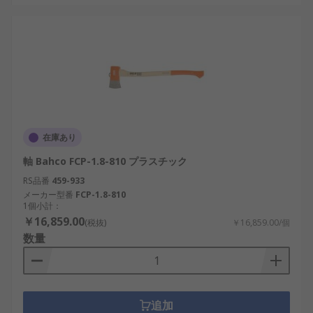
在庫あり
軸 Bahco FCP-1.8-810 プラスチック
RS品番
459-933
メーカー型番
FCP-1.8-810
1個小計：
￥16,859.00
(税抜)
￥16,859.00/個
数量
追加