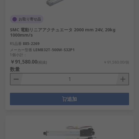
お取り寄せ品
SMC 電動リニアアクチュエータ 2000 mm 24V, 20kg
1000mm/s
RS品番
885-2269
メーカー型番
LEMB32T-500W-S32P1
1個小計：
￥91,580.00
(税抜)
￥91,580.00/個
数量
追加