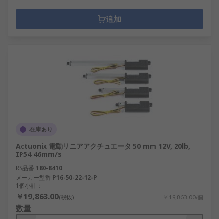
追加
在庫あり
Actuonix 電動リニアアクチュエータ 50 mm 12V, 20lb,
IP54 46mm/s
RS品番
180-8410
メーカー型番
P16-50-22-12-P
1個小計：
￥19,863.00
(税抜)
￥19,863.00/個
数量