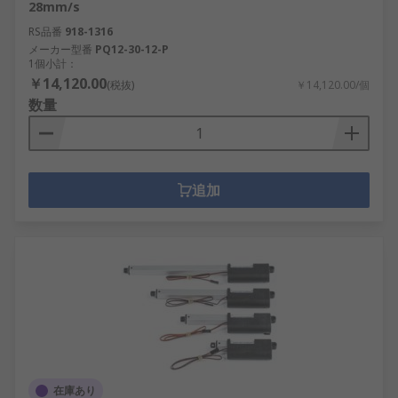
28mm/s
RS品番
918-1316
メーカー型番
PQ12-30-12-P
1個小計：
￥14,120.00
(税抜)
￥14,120.00/個
数量
追加
在庫あり