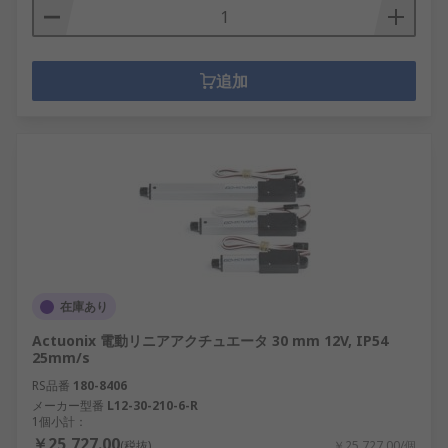
追加
在庫あり
Actuonix 電動リニアアクチュエータ 30 mm 12V, IP54
25mm/s
RS品番
180-8406
メーカー型番
L12-30-210-6-R
1個小計：
￥25,727.00
(税抜)
￥25,727.00/個