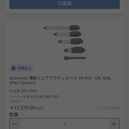
追加
在庫あり
Actuonix 電動リニアアクチュエータ 30 mm 12V, 42N,
IP54 13mm/s
RS品番
202-0764
メーカー型番
L12-30-100-12-P
1個小計：
￥17,279.00
(税抜)
￥17,279.00/個
数量