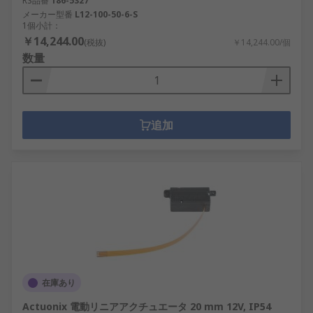
RS品番
186-5327
メーカー型番
L12-100-50-6-S
1個小計：
￥14,244.00
(税抜)
￥14,244.00/個
数量
追加
在庫あり
Actuonix 電動リニアアクチュエータ 20 mm 12V, IP54