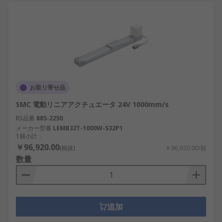
お取り寄せ品
SMC 電動リニアアクチュエータ 24V 1000mm/s
RS品番
885-2250
メーカー型番
LEMB32T-1000W-S32P1
1個小計：
￥96,920.00
(税抜)
￥96,920.00/個
数量
追加