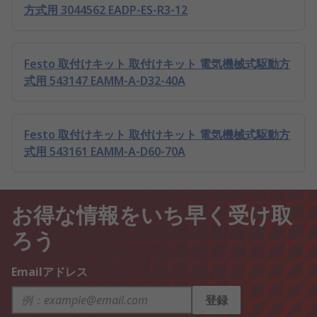
方式用 3044562 EADP-ES-R3-12
Festo 取付けキット 取付けキット 電気機械式駆動方
式用 543147 EAMM-A-D32-40A
Festo 取付けキット 取付けキット 電気機械式駆動方
式用 543161 EAMM-A-D60-70A
お得な情報をいち早く受け取
ろう
Emailアドレス
登録