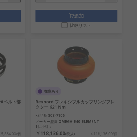
追加
比較リスト
在庫あり
XPAベルト部
Rexnord フレキシブルカップリングフレ
クター 621 Nm
RS品番
808-7106
メーカー型番
OMEGA-E40-ELEMENT
1個小計：
￥118,136.00
5,864.00/個
(税抜)
￥118,136.00/個