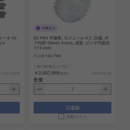
在庫あり
エータ 50
RS PRO 平歯車, モジュール 0.7, 25歯, ボ
m/s
ア内径:10mm 9 mm, 成形, ピッチ円直径
17.5 mm
RS品番
182-7905
1 袋(1袋3個入り) 小計：
￥2,007.999
7,657.00/個
(税抜)
￥669.333/個
数量
追加
比較リスト