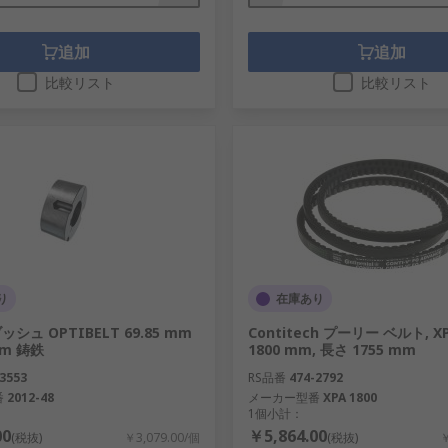
追加
追加
比較リスト
比較リスト
り
在庫あり
シュ OPTIBELT 69.85 mm
Contitech プーリー ベルト, 
mm 鋳鉄
1800 mm, 長さ 1755 mm
3553
RS品番
474-2792
番
2012-48
メーカー型番
XPA 1800
1個小計：
00
￥5,864.00
(税抜)
￥3,079.00/個
(税抜)
￥