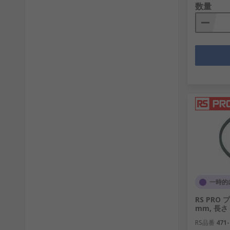
数量
一時的
RS PRO
mm, 長さ 
RS品番
471-