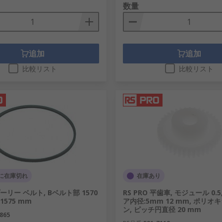
数量
追加
追加
比較リスト
比較リスト
に在庫切れ
在庫あり
 プーリー ベルト, Bベルト部 1570
RS PRO 平歯車, モジュール 0.5,
1575 mm
ア内径:5mm 12 mm, ポリオ
ン, ピッチ円直径 20 mm
865