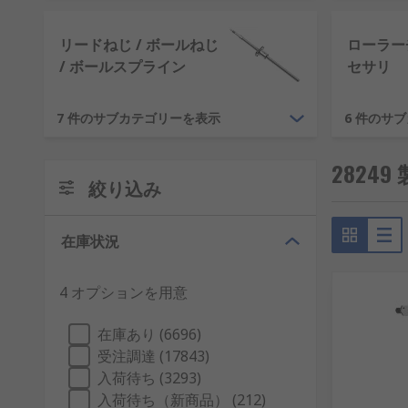
リードねじ / ボールねじ
ローラー
/ ボールスプライン
セサリ
7 件のサブカテゴリーを表示
6 件のサ
2824
絞り込み
在庫状況
4 オプションを用意
在庫あり (6696)
受注調達 (17843)
入荷待ち (3293)
入荷待ち（新商品） (212)