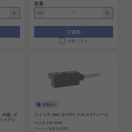
数量
追加
比較リスト
在庫あり
 40歯, ボ
スイッチ SMC D-F7PL 3 m D-F7 レール
キシメチレ
RS品番
236-6548
メーカー型番
D-F7PL