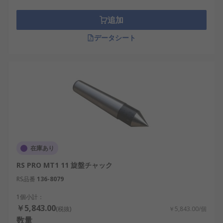
追加
データシート
在庫あり
RS PRO MT1 11 旋盤チャック
RS品番
136-8079
1個小計：
￥5,843.00
(税抜)
￥5,843.00/個
数量