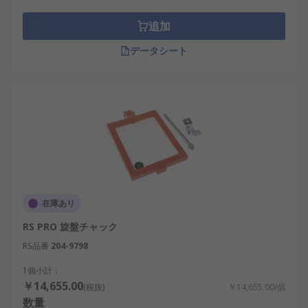
追加
データシート
在庫あり
RS PRO 旋盤チャック
RS品番
204-9798
1個小計：
￥14,655.00
(税抜)
￥14,655.00/個
数量