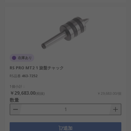
在庫あり
RS PRO MT2 1 旋盤チャック
RS品番
463-7252
1個小計：
￥29,683.00
(税抜)
￥29,683.00/個
数量
追加