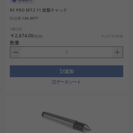
RS PRO MT2 11 旋盤チャック
RS品番
136-8077
1個小計：
￥2,674.00
(税抜)
￥2,674.00/個
数量
追加
データシート