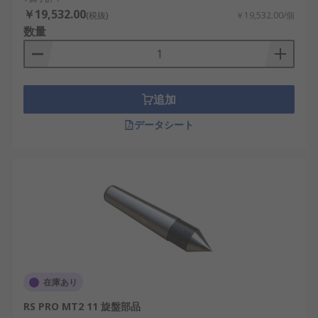
￥19,532.00
(税抜)
￥19,532.00/個
数量
追加
データシート
在庫あり
RS PRO MT2 11 旋盤部品