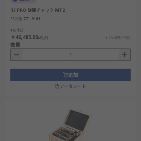
RS PRO 旋盤チャック MT2
RS品番
771-9161
1個小計：
￥46,485.00
(税抜)
￥46,485.00/個
数量
追加
データシート