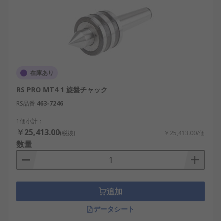
在庫あり
RS PRO MT4 1 旋盤チャック
RS品番
463-7246
1個小計：
￥25,413.00
(税抜)
￥25,413.00/個
数量
追加
データシート