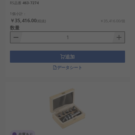
RS品番
463-7274
1個小計：
￥35,416.00
(税抜)
￥35,416.00/個
数量
追加
データシート
在庫あり