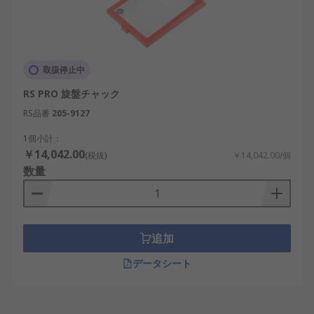
取扱停止中
RS PRO 旋盤チャック
RS品番
205-9127
1個小計：
￥14,042.00
(税抜)
￥14,042.00/個
数量
追加
データシート