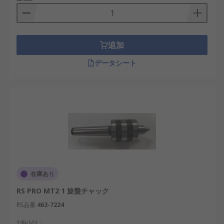
追加
データシート
在庫あり
RS PRO MT2 1 旋盤チャック
RS品番
463-7224
1個小計：