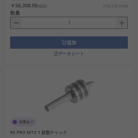
￥56,308.00
(税抜)
￥56,308.00/個
数量
追加
データシート
在庫あり
RS PRO MT3 1 旋盤チャック