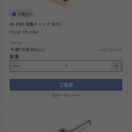
在庫あり
RS PRO 旋盤チャック MT3
RS品番
771-9164
1個小計：
￥48,528.00
(税抜)
￥48,528.00/個
数量
追加
データシート