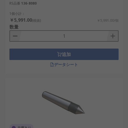
RS品番
136-8080
1個小計：
￥5,991.00
(税抜)
￥5,991.00/個
数量
追加
データシート
在庫あり