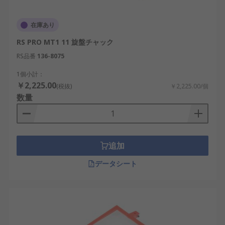
在庫あり
RS PRO MT1 11 旋盤チャック
RS品番
136-8075
1個小計：
￥2,225.00
(税抜)
￥2,225.00/個
数量
追加
データシート