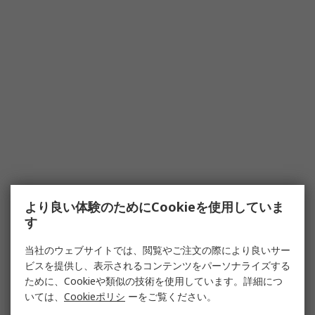
より良い体験のためにCookieを使用していま
す
当社のウェブサイトでは、閲覧やご注文の際により良いサー
ビスを提供し、表示されるコンテンツをパーソナライズする
ために、Cookieや類似の技術を使用しています。詳細につ
いては、
Cookieポリシ
ーをご覧ください。