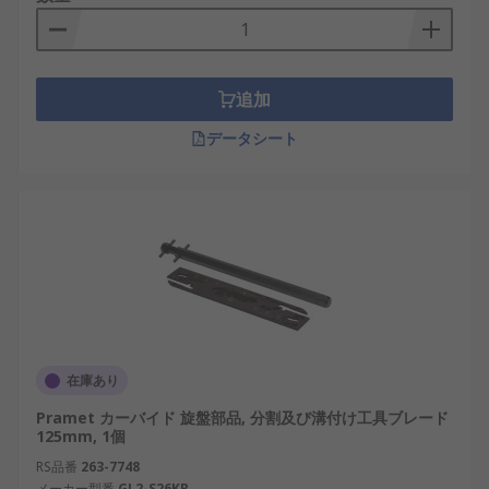
追加
データシート
在庫あり
Pramet カーバイド 旋盤部品, 分割及び溝付け工具ブレード
125mm, 1個
RS品番
263-7748
メーカー型番
GL2-S26KB