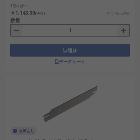
1個小計：
￥1,143.00
(税抜)
￥1,143.00/個
数量
追加
データシート
在庫あり