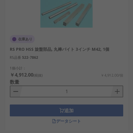
在庫あり
RS PRO HSS 旋盤部品, 丸棒バイト 3インチ M42, 1個
RS品番
522-7862
1個小計：
￥4,912.00
(税抜)
￥4,912.00/個
数量
追加
データシート