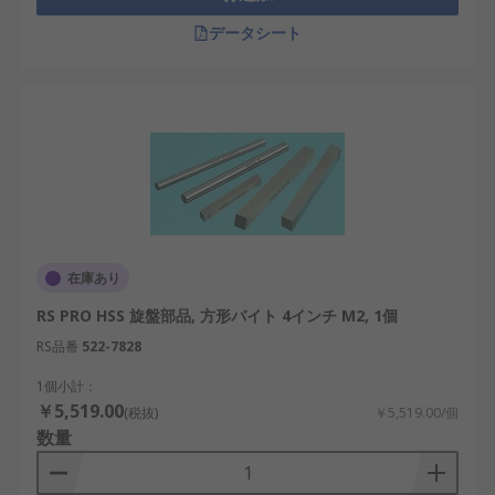
データシート
在庫あり
RS PRO HSS 旋盤部品, 方形バイト 4インチ M2, 1個
RS品番
522-7828
1個小計：
￥5,519.00
(税抜)
￥5,519.00/個
数量