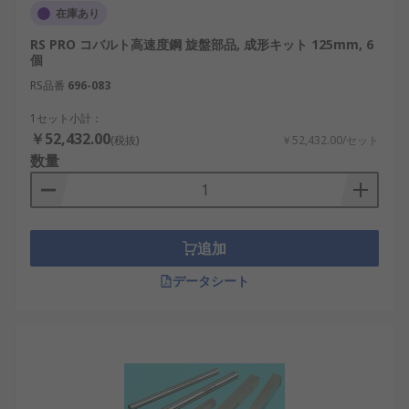
在庫あり
RS PRO コバルト高速度鋼 旋盤部品, 成形キット 125mm, 6
個
RS品番
696-083
1セット小計：
￥52,432.00
(税抜)
￥52,432.00/セット
数量
追加
データシート