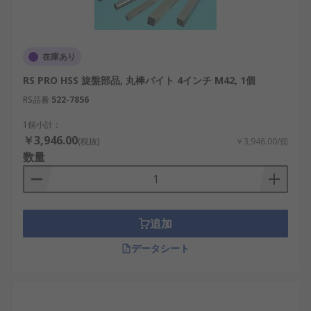
在庫あり
RS PRO HSS 旋盤部品, 丸棒バイト 4インチ M42, 1個
RS品番
522-7856
1個小計：
￥3,946.00
(税抜)
￥3,946.00/個
数量
追加
データシート