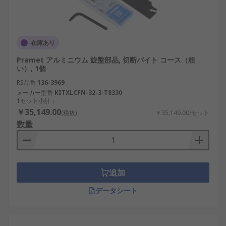
在庫あり
Pramet アルミニウム 旋盤部品, 切断バイト コース（粗
い）, 1個
RS品番
136-3969
メーカー型番
KITXLCFN-32-3-T8330
1セット小計：
￥35,149.00
(税抜)
￥35,149.00/セット
数量
追加
データシート