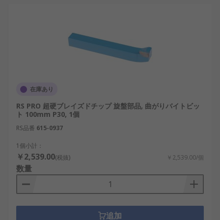
在庫あり
RS PRO 超硬ブレイズドチップ 旋盤部品, 曲がりバイトビッ
ト 100mm P30, 1個
RS品番
615-0937
1個小計：
￥2,539.00
(税抜)
￥2,539.00/個
数量
追加