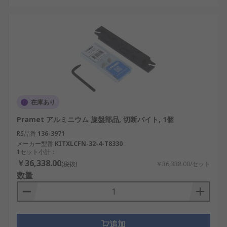
在庫あり
Pramet アルミニウム 旋盤部品, 切断バイト, 1個
RS品番
136-3971
メーカー型番
KITXLCFN-32-4-T8330
1セット小計：
￥36,338.00
(税抜)
￥36,338.00/セット
数量
追加