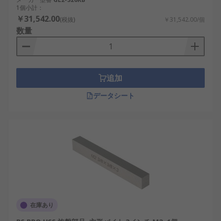
1個小計：
￥31,542.00
(税抜)
￥31,542.00/個
数量
追加
データシート
在庫あり