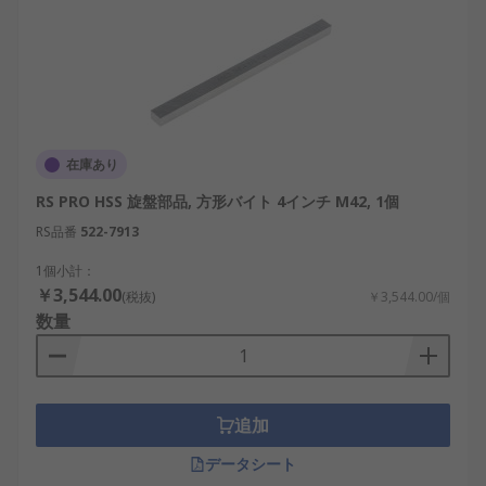
在庫あり
RS PRO HSS 旋盤部品, 方形バイト 4インチ M42, 1個
RS品番
522-7913
1個小計：
￥3,544.00
(税抜)
￥3,544.00/個
数量
追加
データシート