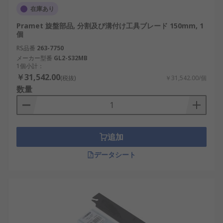
在庫あり
Pramet 旋盤部品, 分割及び溝付け工具ブレード 150mm, 1
個
RS品番
263-7750
メーカー型番
GL2-S32MB
1個小計：
￥31,542.00
(税抜)
￥31,542.00/個
数量
追加
データシート