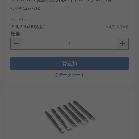
RS品番
522-7812
1個小計：
￥4,716.00
(税抜)
￥4,716.00/個
数量
追加
データシート