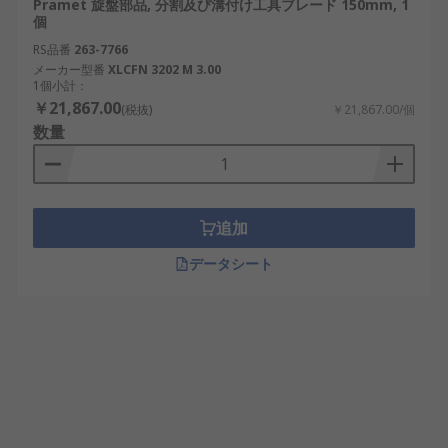
Pramet 旋盤部品, 分割及び溝付け工具ブレード 150mm, 1
個
RS品番
263-7766
メーカー型番
XLCFN 3202 M 3.00
1個小計：
￥21,867.00
(税抜)
￥21,867.00/個
数量
追加
データシート