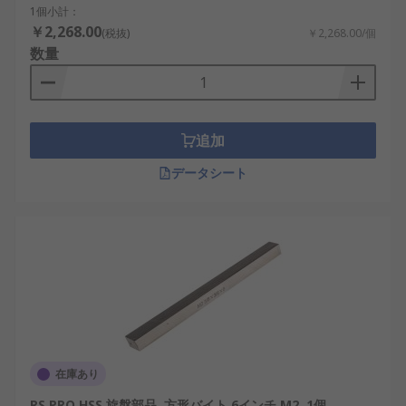
1個小計：
￥2,268.00
(税抜)
￥2,268.00/個
数量
追加
データシート
在庫あり
RS PRO HSS 旋盤部品, 方形バイト 6インチ M2, 1個