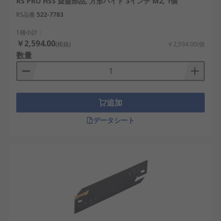
RS PRO HSS 旋盤部品, 方形バイト 3インチ M2, 1個
RS品番
522-7783
1個小計：
￥2,594.00
(税抜)
￥2,594.00/個
数量
追加
データシート