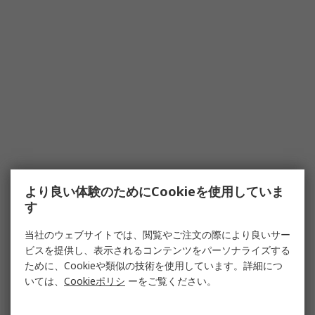
より良い体験のためにCookieを使用していま
す
当社のウェブサイトでは、閲覧やご注文の際により良いサー
ビスを提供し、表示されるコンテンツをパーソナライズする
ために、Cookieや類似の技術を使用しています。詳細につ
いては、
Cookieポリシ
ーをご覧ください。