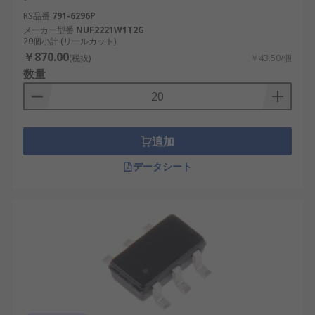
RS品番
791-6296P
メーカー型番
NUF2221W1T2G
20個小計 (リールカット)
￥870.00
(税抜)
￥43.50/個
数量
追加
データシート