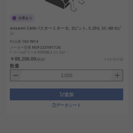
在庫あり
onsemi CANバスターミネータ, 2ビット, 5.25V, SC-88 6ピ
ン
RS品番
162-9614
メーカー型番
NUF2221W1T2G
1 リール(1リール3000個入り) 小計：
￥88,206.00
(税抜)
￥29.402/個
数量
追加
データシート