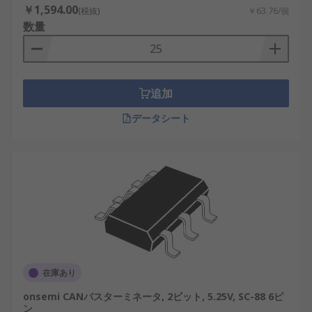
￥1,594.00
(税抜)
￥63.76/個
数量
追加
データシート
在庫あり
onsemi CANバスターミネータ, 2ビット, 5.25V, SC-88 6ピ
ン