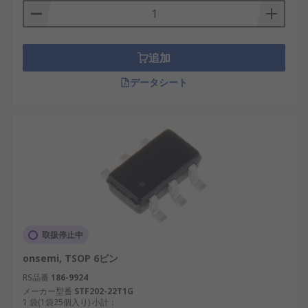
追加
データシート
取扱停止中
onsemi, TSOP 6ピン
RS品番
186-9924
メーカー型番
STF202-22T1G
1 袋(1袋25個入り) 小計：