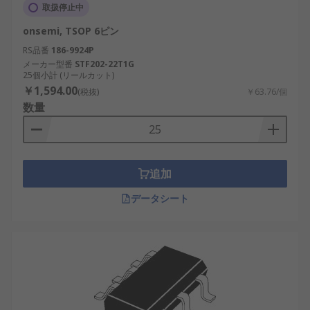
取扱停止中
onsemi, TSOP 6ピン
RS品番
186-9924P
メーカー型番
STF202-22T1G
25個小計 (リールカット)
￥1,594.00
(税抜)
￥63.76/個
数量
追加
データシート