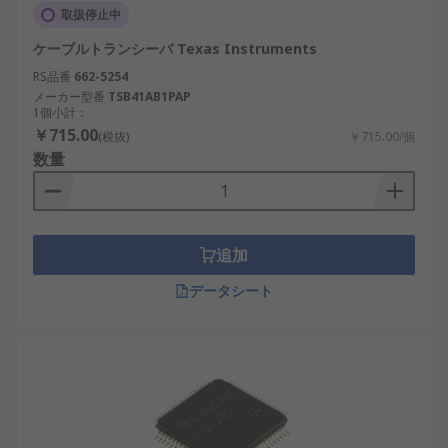
取扱停止中
ケーブルトランシーバ Texas Instruments
RS品番
662-5254
メーカー型番
TSB41AB1PAP
1個小計：
￥715.00
(税抜)
￥715.00/個
数量
追加
データシート