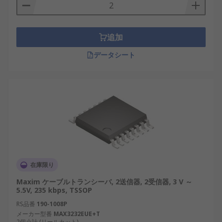
追加
データシート
在庫限り
Maxim ケーブルトランシーバ, 2送信器, 2受信器, 3 V ～
5.5V, 235 kbps, TSSOP
RS品番
190-1008P
メーカー型番
MAX3232EUE+T
2個小計 (リールカット)