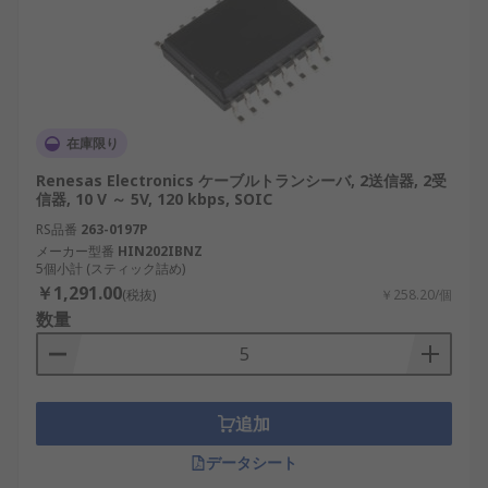
在庫限り
Renesas Electronics ケーブルトランシーバ, 2送信器, 2受
信器, 10 V ～ 5V, 120 kbps, SOIC
RS品番
263-0197P
メーカー型番
HIN202IBNZ
5個小計 (スティック詰め)
￥1,291.00
(税抜)
￥258.20/個
数量
追加
データシート