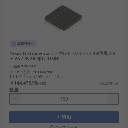
取扱停止中
Texas Instruments ケーブルトランシーバ, 4送信器, 3 V
～ 3.6V, 400 Mbps, HTQFP
RS品番
121-8937
メーカー型番
TSB41AB2PAP
1 トレイ(1トレイ160個入り) 小計：
￥144,476.96
(税抜)
￥902.981/個
数量
追加
データシート