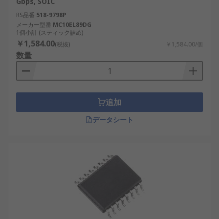
Gbps, SOIC
RS品番
518-9798P
メーカー型番
MC10EL89DG
1個小計 (スティック詰め)
￥1,584.00
(税抜)
￥1,584.00/個
数量
追加
データシート