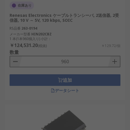
在庫あり
Renesas Electronics ケーブルトランシーバ, 2送信器, 2受
信器, 10 V ～ 5V, 120 kbps, SOIC
RS品番
263-0194
メーカー型番
HIN202CBZ
1 本(1本960個入り) 小計：
￥124,531.20
(税抜)
￥129.72/個
数量
追加
データシート