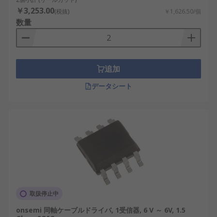
￥3,253.00
(税抜)
￥1,626.50/個
数量
追加
データシート
取扱停止中
onsemi 同軸ケーブルドライバ, 1受信器, 6 V ～ 6V, 1.5