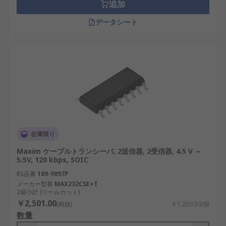
追加
データシート
在庫限り
Maxim ケーブルトランシーバ, 2送信器, 2受信器, 4.5 V ～
5.5V, 120 kbps, SOIC
RS品番
189-9897P
メーカー型番
MAX232CSE+T
2個小計 (リールカット)
￥2,501.00
(税抜)
￥1,250.50/個
数量