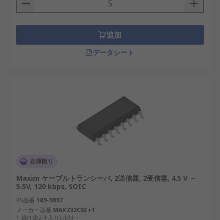
追加
データシート
在庫限り
Maxim ケーブルトランシーバ, 2送信器, 2受信器, 4.5 V ～
5.5V, 120 kbps, SOIC
RS品番
189-9897
メーカー型番
MAX232CSE+T
1 袋(1袋2個入り) 小計：