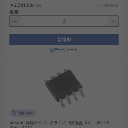
￥2,501.00
(税抜)
￥1,250.50/個
数量
追加
データシート
取扱停止中
onsemi 同軸ケーブルドライバ, 1受信器, 6 V ～ 6V, 1.5
Gbps, SOIC