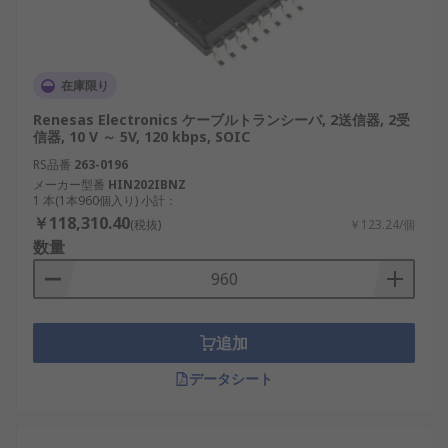
在庫限り
Renesas Electronics ケーブルトランシーバ, 2送信器, 2受
信器, 10 V ～ 5V, 120 kbps, SOIC
RS品番
263-0196
メーカー型番
HIN202IBNZ
1 本(1本960個入り) 小計：
￥118,310.40
(税抜)
￥123.24/個
数量
追加
データシート