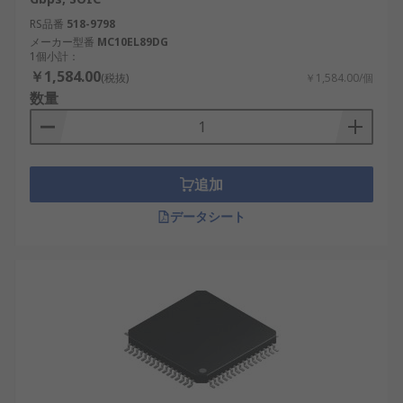
RS品番
518-9798
メーカー型番
MC10EL89DG
1個小計：
￥1,584.00
(税抜)
￥1,584.00/個
数量
追加
データシート