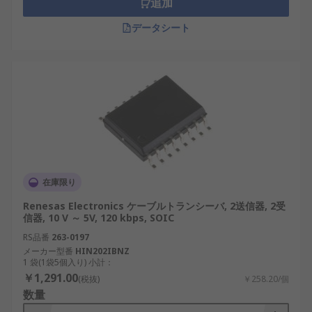
追加
データシート
在庫限り
Renesas Electronics ケーブルトランシーバ, 2送信器, 2受
信器, 10 V ～ 5V, 120 kbps, SOIC
RS品番
263-0197
メーカー型番
HIN202IBNZ
1 袋(1袋5個入り) 小計：
￥1,291.00
(税抜)
￥258.20/個
数量