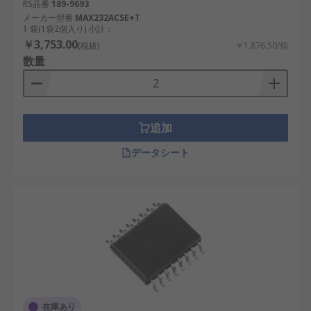
RS品番
189-9693
メーカー型番
MAX232ACSE+T
1 袋(1袋2個入り) 小計：
￥3,753.00
(税抜)
￥1,876.50/個
数量
追加
データシート
在庫あり