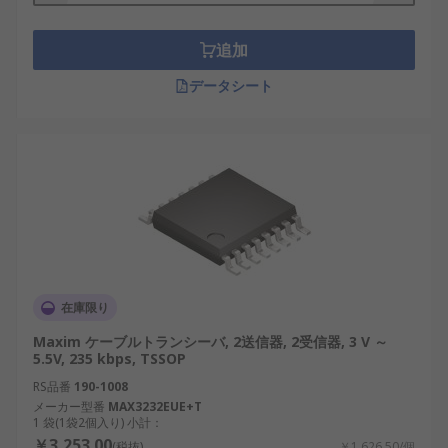
追加
データシート
在庫限り
Maxim ケーブルトランシーバ, 2送信器, 2受信器, 3 V ～
5.5V, 235 kbps, TSSOP
RS品番
190-1008
メーカー型番
MAX3232EUE+T
1 袋(1袋2個入り) 小計：
￥3,253.00
(税抜)
￥1,626.50/個