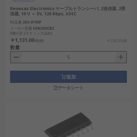
Renesas Electronics ケーブルトランシーバ, 2送信器, 2受
信器, 10 V ～ 5V, 120 kbps, SOIC
RS品番
263-0195P
メーカー型番
HIN202CBZ
5個小計 (スティック詰め)
￥1,131.00
(税抜)
￥226.20/個
数量
追加
データシート