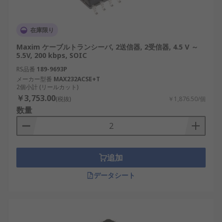
在庫限り
Maxim ケーブルトランシーバ, 2送信器, 2受信器, 4.5 V ～
5.5V, 200 kbps, SOIC
RS品番
189-9693P
メーカー型番
MAX232ACSE+T
2個小計 (リールカット)
￥3,753.00
(税抜)
￥1,876.50/個
数量
追加
データシート