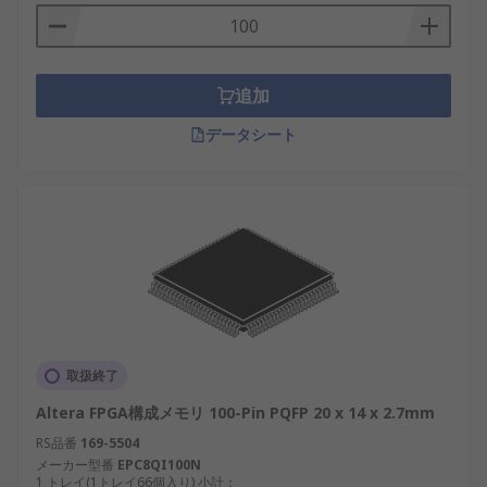
追加
データシート
取扱終了
Altera FPGA構成メモリ 100-Pin PQFP 20 x 14 x 2.7mm
RS品番
169-5504
メーカー型番
EPC8QI100N
1 トレイ(1トレイ66個入り) 小計：