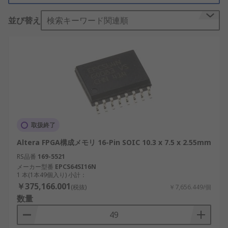
特長と利点
並び替え
検索キーワード関連順
通常、プログラマブルアレイロジックは、従来のプ
ログラマブルロジックアレイ(PLA)よりも製造費用
や購入費用が安価です。他のプログラマブルロジッ
クデバイス(PLD)に比べて一般に効率が高く、 プロ
グラマブルゲートが1つしかないため信頼性が高
く、 消費電力は低く、安全性は高くなっています。
PALのプログラミングはPLAより簡単で、複数の言
取扱終了
語でPALをプログラムできます。言語には、PALア
センブラ(PALASM)、 ABEL (Advanced Boolean
Altera FPGA構成メモリ 16-Pin SOIC 10.3 x 7.5 x 2.55mm
Expression Language)、CUPL (Universal
RS品番
169-5521
Programmable Logic)があります。PALのプログラ
メーカー型番
EPCS64SI16N
ミングはPLAプログラミングによく似ていますが、
1 本(1本49個入り) 小計：
￥375,166.001
ANDゲートアレイだけはPALでプログラムする必要
(税抜)
￥7,656.449/個
数量
がある点が異なります。
PALとPLAの違い