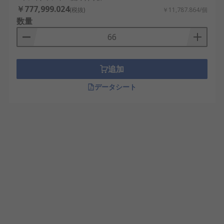
￥777,999.024
(税抜)
￥11,787.864/個
数量
追加
データシート