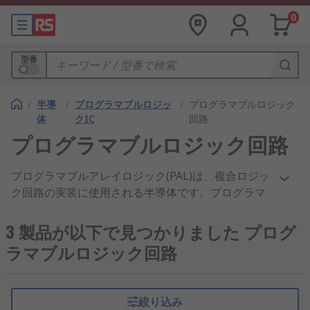
0
型番
/
半導
/
プログラマブルロジッ
/
プログラマブルロジック
体
クIC
回路
プログラマブルロジック回路
プログラマブルアレイロジック(PAL)は、複合ロジッ
ク回路の実装に使用される半導体です。プログラマ
ブルANDゲートアレイと固定ORゲートアレイを備
えています。PALには、PROM (プログラマブル読み
3 製品が以下で見つかりました プログ
取り専用メモリ)と出力ロジックが搭載されていま
ラマブルロジック回路
す。PALは、PLD (プログラマブルロジックデバイ
ス)の一種です。また、プログラマブルアレイが1つ
しかないため高速です。
絞り込み