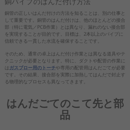
銅パイプのはんだ付け方法
銅管の正しいはんだ付けの方法を知ることは、別の仕事と
して重要です。銅管のはんだ付けは、他のほとんどの接合
部（特に電気／PCB作業）とは異なり、漏れのない接合部
を実現することが目的です。目標は、2本以上のパイプに
信頼できる一貫した水流を確保することです。
そのため、通常の卓上はんだ付け作業とは異なる道具やテ
クニックが必要となります。特に、ダクトや配管の作業に
は
ガスブロー用のトーチ
や専用の配管用はんだごてが必要
です。その結果、接合部を実際に加熱してはんだで封止す
る物理的なプロセスも異なってきます。
はんだごてのこて先と部
品