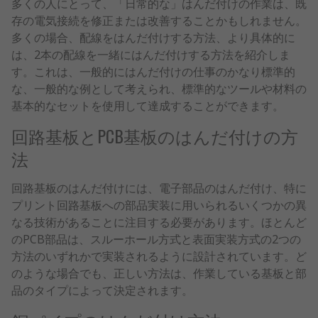
多くの人にとって、「日常的な」はんだ付けの作業は、既
存の電気接続を修正または改善することかもしれません。
多くの場合、配線をはんだ付けする方法、より具体的に
は、2本の配線を一緒にはんだ付けする方法を紹介しま
す。これは、一般的にはんだ付けの仕事のかなり標準的
な、一般的な例として考えられ、標準的なツールや材料の
基本的なセットを使用して達成することができます。
回路基板とPCB基板のはんだ付けの方
法
回路基板のはんだ付けには、電子部品のはんだ付け、特に
プリント回路基板への部品実装に用いられるいくつかの異
なる技術があることに注目する必要があります。ほとんど
のPCB部品は、スルーホール方式と表面実装方式の2つの
方法のいずれかで実装されるように設計されています。ど
のような場合でも、正しい方法は、作業している基板と部
品のタイプによって決定されます。