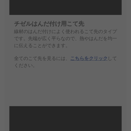
チゼルはんだ付け用こて先
線材のはんだ付けによく使われるこて先のタイプ
です。先端が広く平らなので、熱やはんだを均一
に伝えることができます。
全てのこて先を見るには、
こちらをクリック
して
ください。