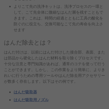
よりこて先の洗浄キットは、洗浄プロセスの一環と
して、こて先全体に微細なはんだ層を残すこともで
きます。これは、時間の経過とともに工具の酸化を
防ぐのに役立ち、交換可能なこて先の寿命を向上さ
せます
はんだ除去とは？
はんだ付けは、以前にはんだ付けした接合部、表面、また
は部品から硬化したはんだ材料を取り除くプロセスです。
十分な注意と専門知識があれば、通常のコテを使って行う
ことができます。しかし、この作業をより簡単に、よりき
れいに行うための専用ツールやはんだ除去用アクセサリー
が数多く存在します。以下はその例です。
はんだ吸取器
はんだ吸取用ノズル