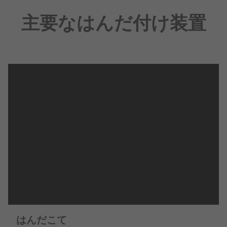
主要なはんだ付け装置
はんだこて