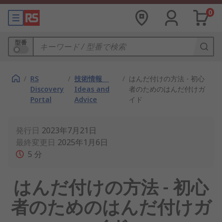
0
型番
/
RS
/
技術情報
/
はんだ付けの方法 - 初心
Discovery
Ideas and
者のためのはんだ付けガ
Portal
Advice
イド
発行日
2023年7月21日
最終変更日
2025年1月6日
5
分
はんだ付けの方法 - 初心
者のためのはんだ付けガ