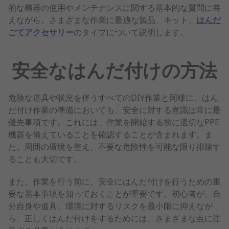
的な機器の使用やメンテナンスに関する基本的な質問に答
えながら、さまざまな作業に最適な製品、キット、
はんだ
ごてアクセサリー
のタイプについて説明します。
安全なはんだ付けの方法
危険な道具や状況を伴うすべてのDIY作業と同様に、はん
だ付け作業の準備においても、安全に対する意識は常に最
優先事項です。これには、作業を開始する前に適切なPPE
機器を備えていることを確認することが含まれます。ま
た、周囲の環境を整え、不要な危険性を可能な限り排除す
ることも大切です。
また、作業を行う前に、安全にはんだ付けを行うための重
要な基本事項を知っておくことが重要です。初心者が、自
分自身や道具、環境に対するリスクを最小限に抑えなが
ら、正しくはんだ付けをするためには、さまざまな点に注