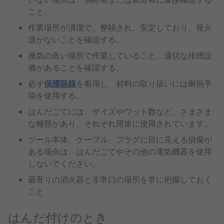
こと。
作業場所が清潔で、整頓され、安定しており、発火
源がないことを確認する。
換気の良い場所で作業していること、適切な排煙設
備があることを確認する。
必ず
保護眼鏡
を着用し、材料の取り扱いには耐熱手
袋を使用する。
はんだごてには、サイズやワット数など、さまざま
な種類があり、それぞれ用途に使用されています。
ツール本体、ケーブル、プラグに目に見える損傷が
ある場合は、はんだごてやその他の電気機器を使用
しないでください。
最寄りの消火器と非常口の場所を常に把握しておく
こと
はんだ付けのとき