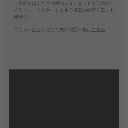
一般的なはんだ付け用のスタンダードな形状のこ
て先です。デリケートな電子機器の精密加工にも
便利です。
コニカル型はんだこて先の製品一覧は
こちら