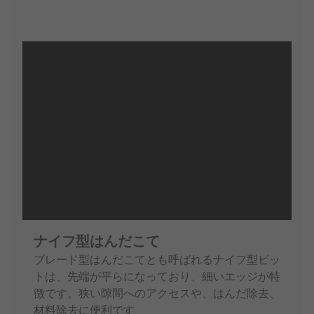
ナイフ型はんだこて
ブレード型はんだこてとも呼ばれるナイフ型ビッ
トは、先端が平らになっており、細いエッジが特
徴です。狭い隙間へのアクセスや、はんだ除去、
材料除去に便利です