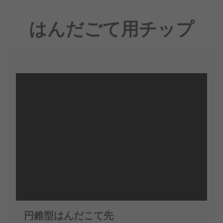
はんだごて用チップ
円錐型はんだこて先