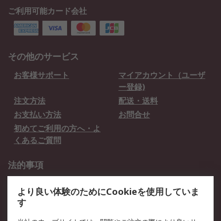
ご利用可能カード会社
その他のサービス
お客様サポート
マイアカウント（ユーザ
ー登録)
注文方法
配送・送料
お支払い方法
お問合せ
初めてご利用の方へ・よ
くあるご質問
法的事項
プライバシーポリシー
ご利用規約
より良い体験のためにCookieを使用していま
クッキーポリシー
す