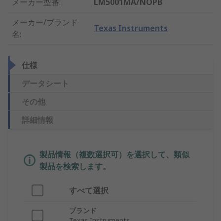
メーカー型番
:
LM5001MA/NOPB
メーカー/ブランド
Texas Instruments
名
:
仕様
データシート
その他
詳細情報
製品情報（複数選択可）を選択して、類似
製品を検索します。
すべて選択
ブランド
Texas Instruments