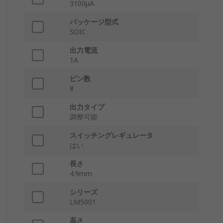
3100μA
パッケージ型式
SOIC
出力電流
1A
ピン数
8
出力タイプ
調整可能
スイッチングレギュレータ
はい
長さ
4.9mm
シリーズ
LM5001
高さ