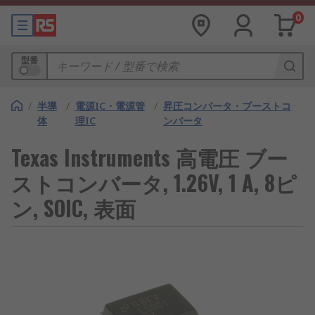
0
型番
/
半導
/
電源IC・電源管
/
昇圧コンバータ・ブーストコ
体
理IC
ンバータ
Texas Instruments 高電圧 ブー
ストコンバータ, 1.26V, 1 A, 8ピ
ン, SOIC, 表面