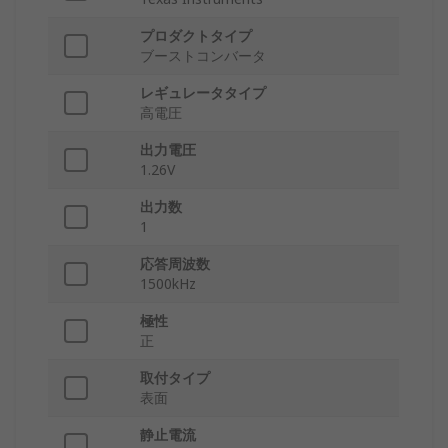
プロダクトタイプ
ブーストコンバータ
レギュレータタイプ
高電圧
出力電圧
1.26V
出力数
1
応答周波数
1500kHz
極性
正
取付タイプ
表面
静止電流