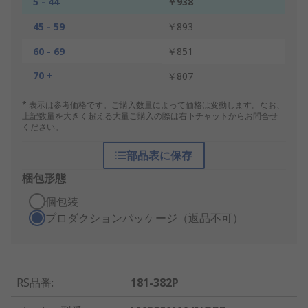
5 - 44
￥938
45 - 59
￥893
60 - 69
￥851
70 +
￥807
* 表示は参考価格です。ご購入数量によって価格は変動します。なお、
上記数量を大きく超える大量ご購入の際は右下チャットからお問合せ
ください。
部品表に保存
梱包形態
個包装
プロダクションパッケージ（返品不可）
RS品番
:
181-382P