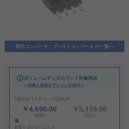
昇圧コンバータ・ブーストコンバータ の一覧へ
ボリュームディスカウント対象商品
一括購入価格オプションを表示
5個小計 (スティック詰め)*
￥4,690.00
￥5,159.00
(税抜)
(税込)
Add
個
to
数量を選択または入力