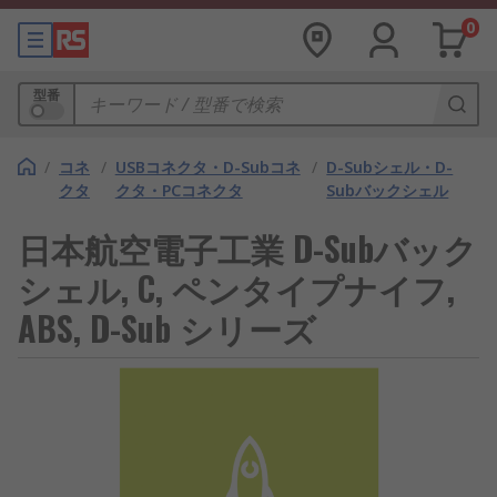
0
型番
/
コネ
/
USBコネクタ・D-Subコネ
/
D-Subシェル・D-
クタ
クタ・PCコネクタ
Subバックシェル
日本航空電子工業 D-Subバック
シェル, C, ペンタイプナイフ,
ABS, D-Sub シリーズ