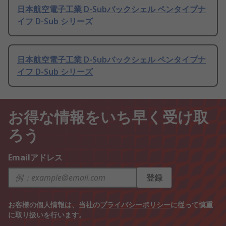
日本航空電子工業 D-Subバックシェル ペンタイプナ
イフ D-Sub シリーズ
日本航空電子工業 D-Subバックシェル ペンタイプナ
イフ D-Sub シリーズ
お得な情報をいち早く受け取
ろう
Emailアドレス
登録
お客様の個人情報は、当社の
プライバシーポリシー
に従って慎重
に取り扱いを行います。