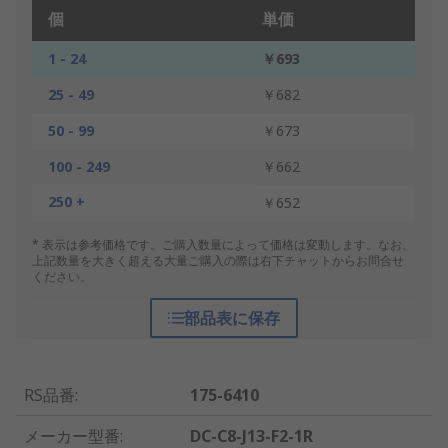
個
単価
1 - 24
￥693
25 - 49
￥682
50 - 99
￥673
100 - 249
￥662
250 +
￥652
* 表示は参考価格です。ご購入数量によって価格は変動します。なお、
上記数量を大きく超える大量ご購入の際は右下チャットからお問合せ
ください。
部品表に保存
RS品番
:
175-6410
メーカー型番
:
DC-C8-J13-F2-1R