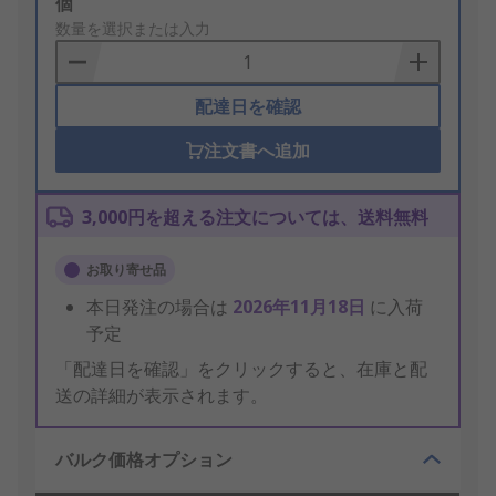
Add
個
to
数量を選択または入力
Basket
配達日を確認
注文書へ追加
3,000円を超える注文については、送料無料
お取り寄せ品
本日発注の場合は
2026年11月18日
に入荷
予定
「配達日を確認」をクリックすると、在庫と配
送の詳細が表示されます。
バルク価格オプション