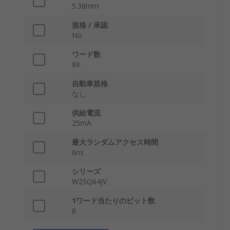
5.38mm
規格 / 承認
No
ワード数
8K
自動車規格
なし
供給電流
25mA
最大ランダムアクセス時間
6ns
シリーズ
W25Q64JV
1ワード当たりのビット数
8