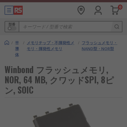
0
型番
/
半
/
メモリチップ・不揮発性メ
/
フラッシュメモリ・
導
モリ・揮発性メモリ
NAND型・NOR型
体
Winbond フラッシュメモリ,
NOR, 64 MB, クワッドSPI, 8ピ
ン, SOIC