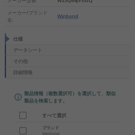
メーカー型番
:
W25Q64JVSSIQ
メーカー/ブランド
Winbond
名
:
仕様
データシート
その他
詳細情報
製品情報（複数選択可）を選択して、類似
製品を検索します。
すべて選択
ブランド
Winbond