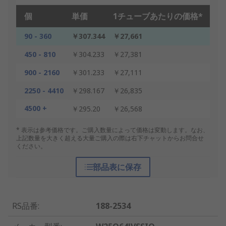
個
単価
1チューブあたりの価格*
90 - 360
￥307.344
￥27,661
450 - 810
￥304.233
￥27,381
900 - 2160
￥301.233
￥27,111
2250 - 4410
￥298.167
￥26,835
4500 +
￥295.20
￥26,568
* 表示は参考価格です。ご購入数量によって価格は変動します。なお、
上記数量を大きく超える大量ご購入の際は右下チャットからお問合せ
ください。
部品表に保存
RS品番
:
188-2534