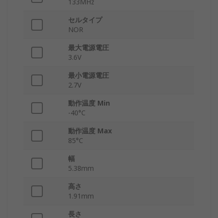
133MHz
セルタイプ
NOR
最大電源電圧
3.6V
最小電源電圧
2.7V
動作温度 Min
-40°C
動作温度 Max
85°C
幅
5.38mm
高さ
1.91mm
長さ