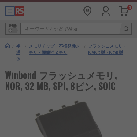
0
型番
/
半
/
メモリチップ・不揮発性メ
/
フラッシュメモリ・
導
モリ・揮発性メモリ
NAND型・NOR型
体
Winbond フラッシュメモリ,
NOR, 32 MB, SPI, 8ピン, SOIC