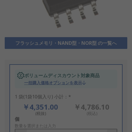
フラッシュメモリ・NAND型・NOR型 の一覧へ
ボリュームディスカウント対象商品
一括購入価格オプションを表示
1 袋(1袋10個入り) 小計：*
￥4,351.00
￥4,786.10
(税抜)
(税込)
Add
個
to
数量を選択または入力