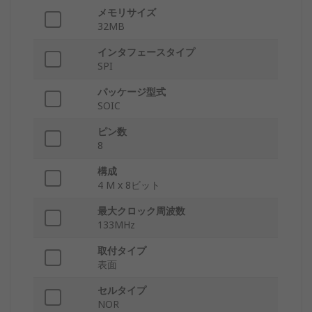
メモリサイズ
32MB
インタフェースタイプ
SPI
パッケージ型式
SOIC
ピン数
8
構成
4 M x 8ビット
最大クロック周波数
133MHz
取付タイプ
表面
セルタイプ
NOR