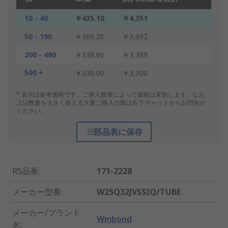
10 - 40
￥435.10
￥4,351
50 - 190
￥369.20
￥3,692
200 - 490
￥338.90
￥3,389
500 +
￥330.00
￥3,300
* 表示は参考価格です。ご購入数量によって価格は変動します。なお、
上記数量を大きく超える大量ご購入の際は右下チャットからお問合せ
ください。
部品表に保存
RS品番
:
171-2228
メーカー型番
:
W25Q32JVSSIQ/TUBE
メーカー/ブランド
Winbond
名
: