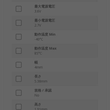
最大電源電圧
3.6V
最小電源電圧
2.7V
動作温度 Min
-40°C
動作温度 Max
85°C
幅
4mm
長さ
5.38mm
規格 / 承認
No
高さ
1.91mm