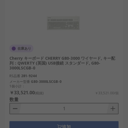
在庫あり
Cherry キーボード CHERRY G80-3000 ワイヤード, キー配
列：QWERTY (英国) USB接続 スタンダード, G80-
3000LSCGB-0
RS品番
281-9244
メーカー型番
G80-3000LSCGB-0
1個小計：
￥33,521.00
(税抜)
￥33,521.00/個
数量
追加