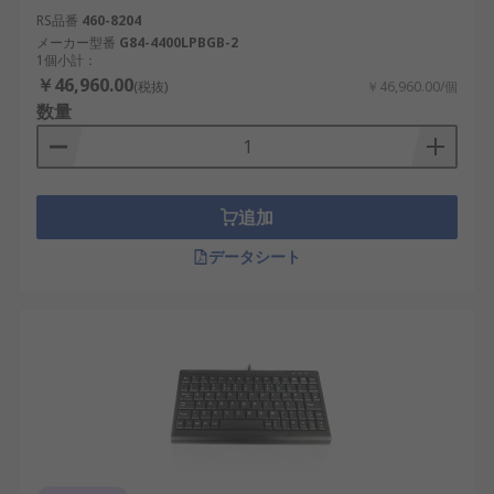
RS品番
460-8204
メーカー型番
G84-4400LPBGB-2
1個小計：
￥46,960.00
(税抜)
￥46,960.00/個
数量
追加
データシート