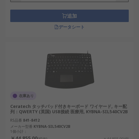
追加
データシート
在庫あり
Ceratech タッチパッド付きキーボード ワイヤード, キー配
列：QWERTY (英国) USB接続 医療用, KYBNA-SIL540CV2B
RS品番
841-8412
メーカー型番
KYBNA-SIL540CV2B
1個小計：
￥44,855.00
(税抜)
￥44,855.00/個