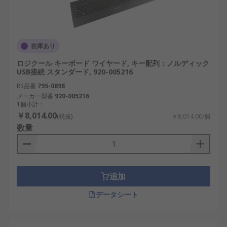
在庫あり
ロジクール キーボード ワイヤード, キー配列：ノルディック
USB接続 スタンダード, 920-005216
RS品番
795-0898
メーカー型番
920-005216
1個小計：
￥8,014.00
(税抜)
￥8,014.00/個
数量
追加
データシート