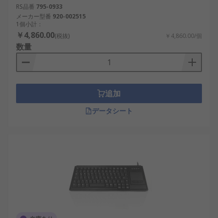
RS品番
795-0933
メーカー型番
920-002515
1個小計：
￥4,860.00
(税抜)
￥4,860.00/個
数量
追加
データシート