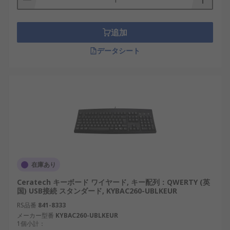
追加
データシート
在庫あり
Ceratech キーボード ワイヤード, キー配列：QWERTY (英
国) USB接続 スタンダード, KYBAC260-UBLKEUR
RS品番
841-8333
メーカー型番
KYBAC260-UBLKEUR
1個小計：