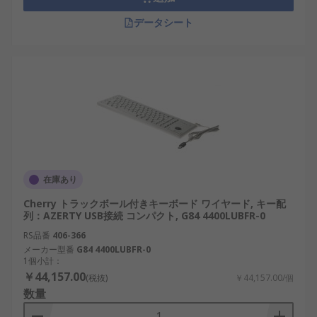
データシート
在庫あり
Cherry トラックボール付きキーボード ワイヤード, キー配
列：AZERTY USB接続 コンパクト, G84 4400LUBFR-0
RS品番
406-366
メーカー型番
G84 4400LUBFR-0
1個小計：
￥44,157.00
(税抜)
￥44,157.00/個
数量