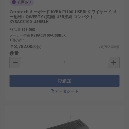
在庫あり
Ceratech キーボード KYBAC3100-USBBLK ワイヤード, キ
ー配列：QWERTY (英国) USB接続 コンパクト,
KYBAC3100-USBBLK
RS品番
163-508
メーカー型番
KYBAC3100-USBBLK
1個小計：
￥8,782.00
(税抜)
￥8,782.00/個
数量
追加
データシート