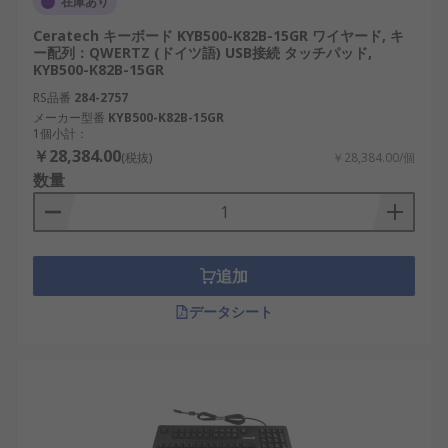
在庫あり
Ceratech キーボード KYB500-K82B-15GR ワイヤード, キ
ー配列：QWERTZ (ドイツ語) USB接続 タッチパッド,
KYB500-K82B-15GR
RS品番
284-2757
メーカー型番
KYB500-K82B-15GR
1個小計：
￥28,384.00
(税抜)
￥28,384.00/個
数量
追加
データシート