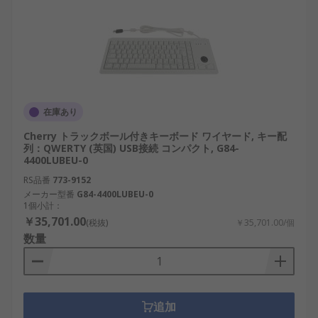
在庫あり
Cherry トラックボール付きキーボード ワイヤード, キー配
列：QWERTY (英国) USB接続 コンパクト, G84-
4400LUBEU-0
RS品番
773-9152
メーカー型番
G84-4400LUBEU-0
1個小計：
￥35,701.00
(税抜)
￥35,701.00/個
数量
追加