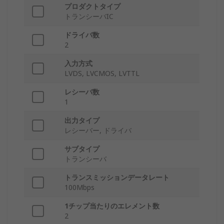
プロダクトタイプ
トランシーバIC
ドライバ数
2
入力方式
LVDS, LVCMOS, LVTTL
レシーバ数
1
出力タイプ
レシーバー, ドライバ
サブタイプ
トランシーバ
トランスミッションデータレート
100Mbps
1チップ当たりのエレメント数
2