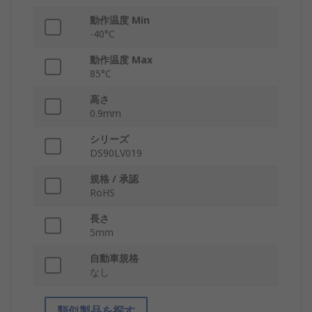
動作温度 Min
-40°C
動作温度 Max
85°C
高さ
0.9mm
シリーズ
DS90LV019
規格 / 承認
RoHS
長さ
5mm
自動車規格
なし
類似製品を探す