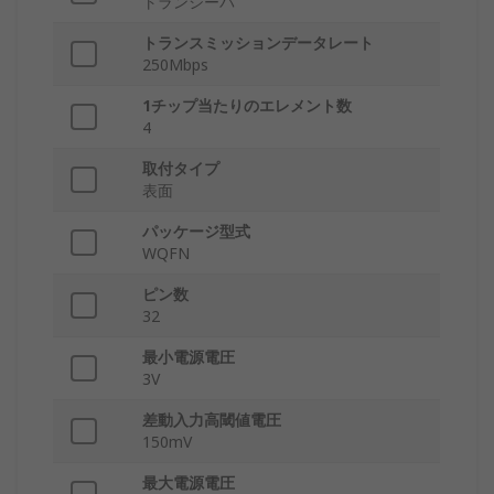
トランシーバ
トランスミッションデータレート
250Mbps
1チップ当たりのエレメント数
4
取付タイプ
表面
パッケージ型式
WQFN
ピン数
32
最小電源電圧
3V
差動入力高閾値電圧
150mV
最大電源電圧