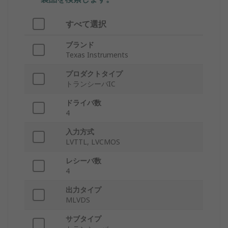
すべて選択
ブランド
Texas Instruments
プロダクトタイプ
トランシーバIC
ドライバ数
4
入力方式
LVTTL, LVCMOS
レシーバ数
4
出力タイプ
MLVDS
サブタイプ