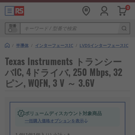
0
型番
/
半導体
/
インターフェースIC
/
LVDSインターフェースIC
Texas Instruments トランシー
バIC, 4ドライバ, 250 Mbps, 32
ピン, WQFN, 3 V ～ 3.6V
ボリュームディスカウント対象商品
一括購入価格オプションを表示