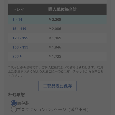
トレイ
購入単位毎合計
1 - 14
￥2,205
15 - 119
￥2,086
120 - 159
￥1,965
160 - 199
￥1,846
200 +
￥1,725
* 表示は参考価格です。ご購入数量によって価格は変動します。なお、
上記数量を大きく超える大量ご購入の際は右下チャットからお問合せ
ください。
部品表に保存
梱包形態
個包装
プロダクションパッケージ（返品不可）