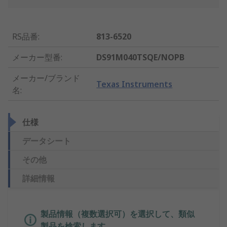
RS品番
:
813-6520
メーカー型番
:
DS91M040TSQE/NOPB
メーカー/ブランド
Texas Instruments
名
:
仕様
データシート
その他
詳細情報
製品情報（複数選択可）を選択して、類似
製品を検索します。