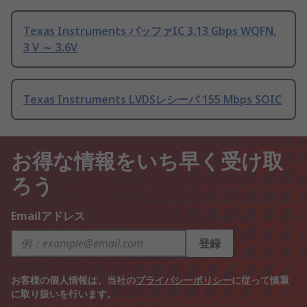
Texas Instruments バッファIC 3.13 Gbps WQFN,
3 V ～ 3.6V
Texas Instruments LVDSレシーバ 155 Mbps SOIC
お得な情報をいち早く受け取
ろう
Emailアドレス
登録
お客様の個人情報は、当社の
プライバシーポリシー
に従って慎重
に取り扱いを行います。