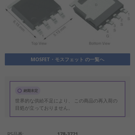
MOSFET・モスフェット の一覧へ
納期未定
世界的な供給不足により、 この商品の再入荷の
目処が立っておりません。
RS品番
:
178-3721