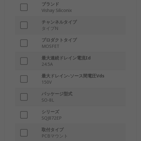
ブランド
Vishay Siliconix
チャンネルタイプ
タイプN
プロダクトタイプ
MOSFET
最大連続ドレイン電流Id
24.5A
最大ドレイン-ソース間電圧Vds
150V
パッケージ型式
SO-8L
シリーズ
SQJ872EP
取付タイプ
PCBマウント