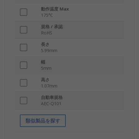
動作温度 Max
175°C
規格 / 承認
RoHS
長さ
5.99mm
幅
5mm
高さ
1.07mm
自動車規格
AEC-Q101
類似製品を探す