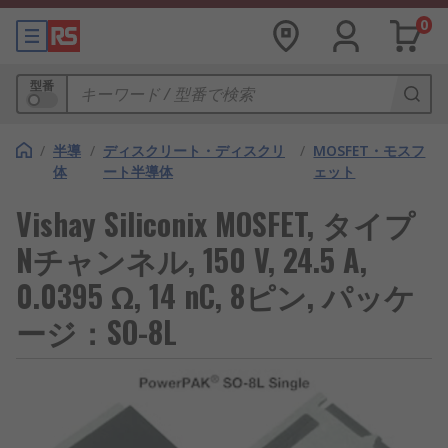
0
型番
/
半導
/
ディスクリート・ディスクリ
/
MOSFET・モスフ
体
ート半導体
ェット
Vishay Siliconix MOSFET, タイプ
Nチャンネル, 150 V, 24.5 A,
0.0395 Ω, 14 nC, 8ピン, パッケ
ージ：SO-8L