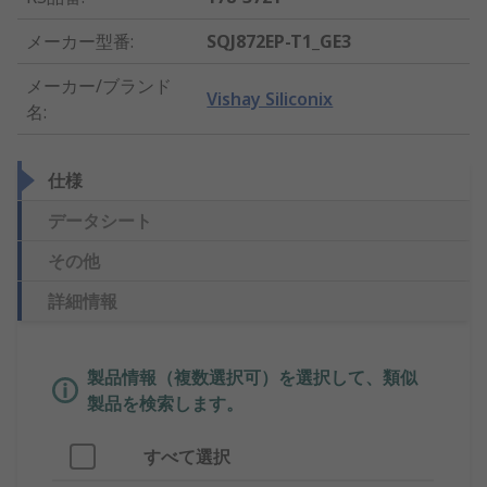
メーカー型番
:
SQJ872EP-T1_GE3
メーカー/ブランド
Vishay Siliconix
名
:
仕様
データシート
その他
詳細情報
製品情報（複数選択可）を選択して、類似
製品を検索します。
すべて選択