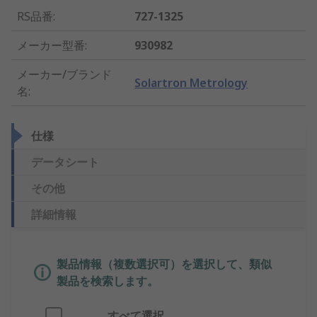
RS品番
:
727-1325
メーカー型番
:
930982
メーカー/ブランド
Solartron Metrology
名
:
仕様
データシート
その他
詳細情報
製品情報（複数選択可）を選択して、類似
製品を検索します。
すべて選択