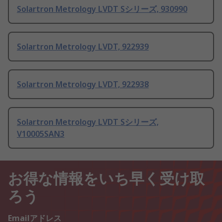
Solartron Metrology LVDT Sシリーズ, 930990
Solartron Metrology LVDT, 922939
Solartron Metrology LVDT, 922938
Solartron Metrology LVDT Sシリーズ,
V10005SAN3
お得な情報をいち早く受け取
ろう
Emailアドレス