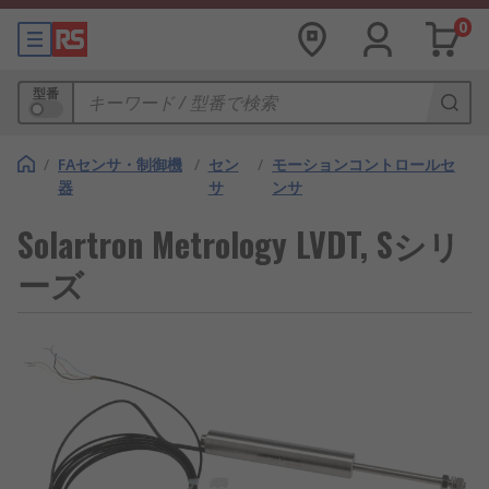
0
型番
/
FAセンサ・制御機
/
セン
/
モーションコントロールセ
器
サ
ンサ
Solartron Metrology LVDT, Sシリ
ーズ