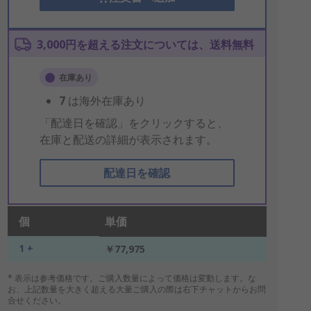
3,000円を超える注文については、送料無料
在庫あり
7
は海外在庫あり
「配達日を確認」をクリックすると、
在庫と配送の詳細が表示されます。
配達日を確認
個
単価
1 +
￥77,975
* 表示は参考価格です。ご購入数量によって価格は変動します。な
お、上記数量を大きく超える大量ご購入の際は右下チャットからお問
合せください。